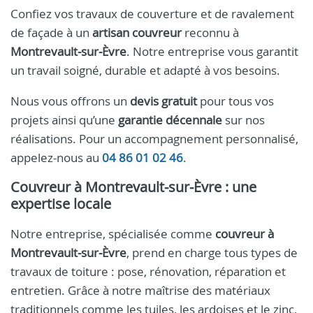
Confiez vos travaux de couverture et de ravalement
de façade à un
artisan couvreur
reconnu à
Montrevault‑sur‑Èvre
. Notre entreprise vous garantit
un travail soigné, durable et adapté à vos besoins.
Nous vous offrons un
devis gratuit
pour tous vos
projets ainsi qu’une
garantie décennale
sur nos
réalisations. Pour un accompagnement personnalisé,
appelez-nous au
04 86 01 02 46
.
Couvreur à Montrevault‑sur‑Èvre : une
expertise locale
Notre entreprise, spécialisée comme
couvreur à
Montrevault‑sur‑Èvre
, prend en charge tous types de
travaux de toiture : pose, rénovation, réparation et
entretien. Grâce à notre maîtrise des matériaux
traditionnels comme les tuiles, les ardoises et le zinc,