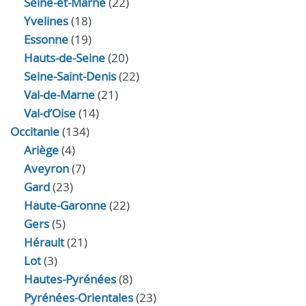
Seine-et-Marne
(22)
Yvelines
(18)
Essonne
(19)
Hauts-de-Seine
(20)
Seine-Saint-Denis
(22)
Val-de-Marne
(21)
Val-d’Oise
(14)
Occitanie
(134)
Ariège
(4)
Aveyron
(7)
Gard
(23)
Haute-Garonne
(22)
Gers
(5)
Hérault
(21)
Lot
(3)
Hautes-Pyrénées
(8)
Pyrénées-Orientales
(23)