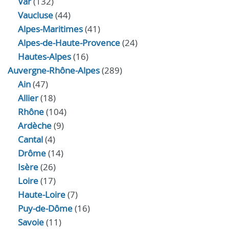
Var
(132)
Vaucluse
(44)
Alpes-Maritimes
(41)
Alpes-de-Haute-Provence
(24)
Hautes-Alpes
(16)
Auvergne-Rhône-Alpes
(289)
Ain
(47)
Allier
(18)
Rhône
(104)
Ardèche
(9)
Cantal
(4)
Drôme
(14)
Isère
(26)
Loire
(17)
Haute-Loire
(7)
Puy-de-Dôme
(16)
Savoie
(11)