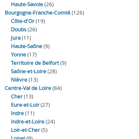
Haute-Savoie
(26)
Bourgogne-Franche-Comté
(126)
Côte-d'Or
(19)
Doubs
(26)
Jura
(11)
Haute‑Saône
(9)
Yonne
(17)
Territoire de Belfort
(9)
Saône-et-Loire
(28)
Nièvre
(13)
Centre-Val de Loire
(84)
Cher
(13)
Eure‑et‑Loir
(27)
Indre
(11)
Indre‑et‑Loire
(24)
Loir‑et‑Cher
(5)
Loiret
(9)