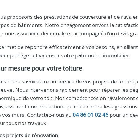
nous proposons des prestations de couverture et de raval
types de bâtiments. Notre engagement envers la satisfactio
 par une assurance décennale et accompagné d’un devis grat
ermet de répondre efficacement à vos besoins, en alliant
pour protéger et valoriser votre patrimoine immobilier.
sur mesure pour votre toiture
ns notre savoir-faire au service de vos projets de toiture, q
 neuve. Nous intervenons rapidement pour réparer les dégâ
 thermique de votre toit. Nos compétences en ravalement 
s, assurant une protection optimale contre les agressions
de vos murs. Contactez-nous au
04 86 01 02 46
pour un dev
sur tous nos travaux.
os projets de rénovation