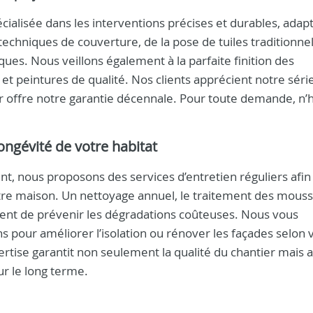
cialisée dans les interventions précises et durables, adap
 techniques de couverture, de la pose de tuiles traditionnel
ques. Nous veillons également à la parfaite finition des
 et peintures de qualité. Nos clients apprécient notre séri
leur offre notre garantie décennale. Pour toute demande, n’
longévité de votre habitat
t, nous proposons des services d’entretien réguliers afin
tre maison. Un nettoyage annuel, le traitement des mouss
tent de prévenir les dégradations coûteuses. Nous vous
s pour améliorer l’isolation ou rénover les façades selon 
rtise garantit non seulement la qualité du chantier mais a
ur le long terme.