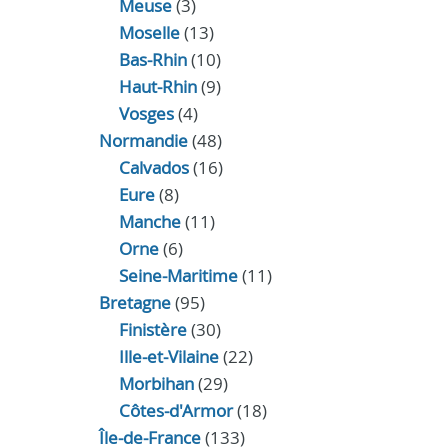
Meuse
(3)
Moselle
(13)
Bas-Rhin
(10)
Haut-Rhin
(9)
Vosges
(4)
Normandie
(48)
Calvados
(16)
Eure
(8)
Manche
(11)
Orne
(6)
Seine-Maritime
(11)
Bretagne
(95)
Finistère
(30)
Ille-et-Vilaine
(22)
Morbihan
(29)
Côtes-d'Armor
(18)
Île-de-France
(133)