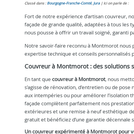
Classé dans :
Bourgogne-Franche-Comté
,
Jura
Ici on parle de :
Fort de notre expérience d’artisan couvreur, 
façade de grande qualité, adaptées à tous les 
nous pousse à offrir un travail soigné, garanti
Notre savoir-faire reconnu à Montmorot nous p
expertise technique et conseils personnalisés 
Couvreur à Montmorot
: des solutions 
En tant que
couvreur à Montmorot
, nous metto
s’agisse de rénovation, d’entretien ou de pose
aux intempéries ou pour améliorer l’isolation
façade complètent parfaitement nos prestation
extérieures et une remise à neuf esthétique 
gratuit et bénéficiez d’une garantie décennale 
Un
couvreur
expérimenté à
Montmorot
pour v