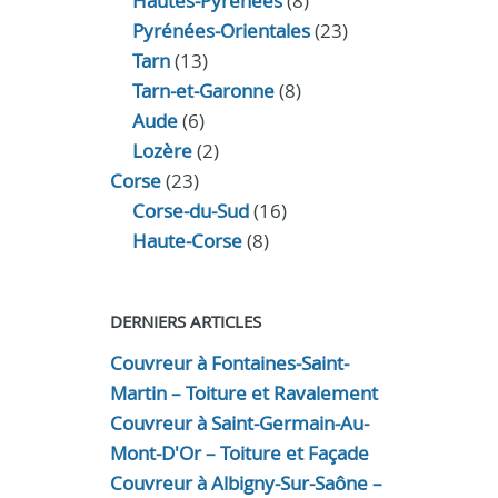
Hautes-Pyrénées
(8)
Pyrénées-Orientales
(23)
Tarn
(13)
Tarn-et-Garonne
(8)
Aude
(6)
Lozère
(2)
Corse
(23)
Corse-du-Sud
(16)
Haute-Corse
(8)
DERNIERS ARTICLES
Couvreur à Fontaines-Saint-
Martin – Toiture et Ravalement
Couvreur à Saint-Germain-Au-
Mont-D'Or – Toiture et Façade
Couvreur à Albigny-Sur-Saône –