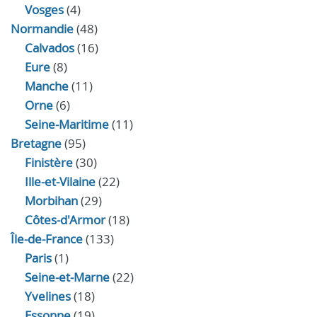
Vosges
(4)
Normandie
(48)
Calvados
(16)
Eure
(8)
Manche
(11)
Orne
(6)
Seine-Maritime
(11)
Bretagne
(95)
Finistère
(30)
Ille-et-Vilaine
(22)
Morbihan
(29)
Côtes-d'Armor
(18)
Île-de-France
(133)
Paris
(1)
Seine-et-Marne
(22)
Yvelines
(18)
Essonne
(19)