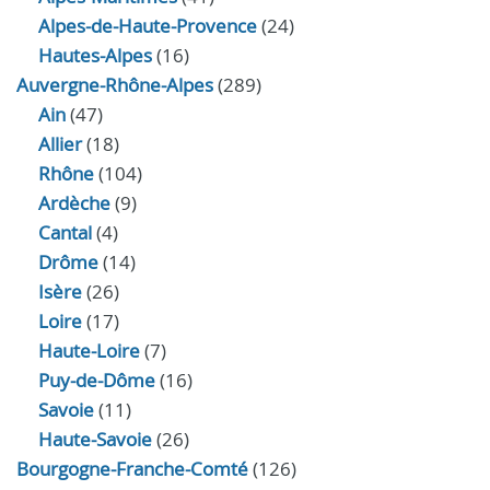
Alpes-de-Haute-Provence
(24)
Hautes-Alpes
(16)
Auvergne-Rhône-Alpes
(289)
Ain
(47)
Allier
(18)
Rhône
(104)
Ardèche
(9)
Cantal
(4)
Drôme
(14)
Isère
(26)
Loire
(17)
Haute-Loire
(7)
Puy-de-Dôme
(16)
Savoie
(11)
Haute-Savoie
(26)
Bourgogne-Franche-Comté
(126)