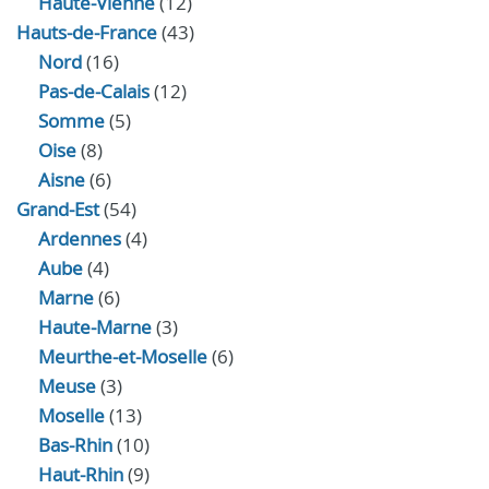
Haute-Vienne
(12)
Hauts-de-France
(43)
Nord
(16)
Pas-de-Calais
(12)
Somme
(5)
Oise
(8)
Aisne
(6)
Grand-Est
(54)
Ardennes
(4)
Aube
(4)
Marne
(6)
Haute-Marne
(3)
Meurthe-et-Moselle
(6)
Meuse
(3)
Moselle
(13)
Bas-Rhin
(10)
Haut-Rhin
(9)