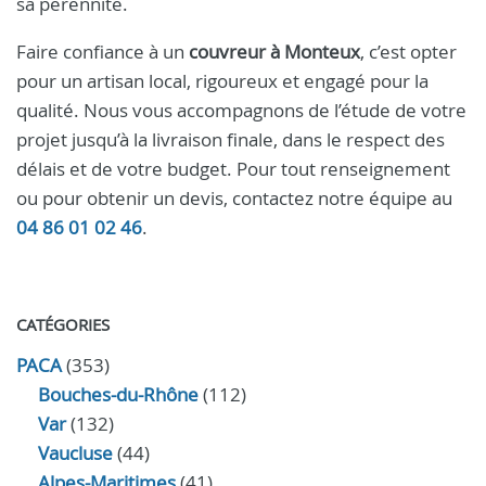
sa pérennité.
Faire confiance à un
couvreur à Monteux
, c’est opter
pour un artisan local, rigoureux et engagé pour la
qualité. Nous vous accompagnons de l’étude de votre
projet jusqu’à la livraison finale, dans le respect des
délais et de votre budget. Pour tout renseignement
ou pour obtenir un devis, contactez notre équipe au
04 86 01 02 46
.
CATÉGORIES
PACA
(353)
Bouches-du-Rhône
(112)
Var
(132)
Vaucluse
(44)
Alpes-Maritimes
(41)