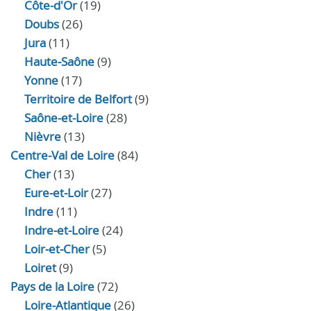
Côte-d'Or
(19)
Doubs
(26)
Jura
(11)
Haute‑Saône
(9)
Yonne
(17)
Territoire de Belfort
(9)
Saône-et-Loire
(28)
Nièvre
(13)
Centre-Val de Loire
(84)
Cher
(13)
Eure‑et‑Loir
(27)
Indre
(11)
Indre‑et‑Loire
(24)
Loir‑et‑Cher
(5)
Loiret
(9)
Pays de la Loire
(72)
Loire-Atlantique
(26)