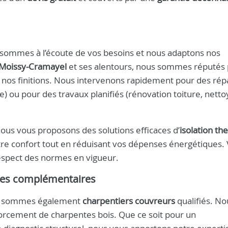
sommes à l’écoute de vos besoins et nous adaptons nos
Moissy-Cramayel
et ses alentours, nous sommes réputés
de nos finitions. Nous intervenons rapidement pour des rép
ture) ou pour des travaux planifiés (rénovation toiture, nett
 Nous vous proposons des solutions efficaces d’
isolation t
votre confort tout en réduisant vos dépenses énergétiques.
respect des normes en vigueur.
vices complémentaires
ous sommes également
charpentiers couvreurs
qualifiés. No
nforcement de charpentes bois. Que ce soit pour un