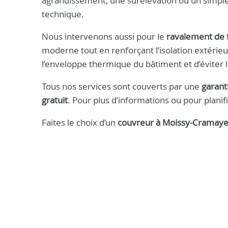
agrandissement, une surélévation ou un simple 
technique.
Nous intervenons aussi pour le
ravalement de 
moderne tout en renforçant l’isolation extérieu
l’enveloppe thermique du bâtiment et d’éviter 
Tous nos services sont couverts par une
garant
gratuit
. Pour plus d’informations ou pour plani
Faites le choix d’un
couvreur à Moissy-Cramaye