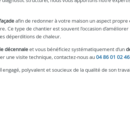
diagnostic structurel, nous vous apportons notre experti
façade
afin de redonner à votre maison un aspect propre 
re. Ce type de chantier est souvent l’occasion d’améliorer
les déperditions de chaleur.
ie décennale
et vous bénéficiez systématiquement d’un
d
fier une visite technique, contactez-nous au
04 86 01 02 46
l
engagé, polyvalent et soucieux de la qualité de son travai