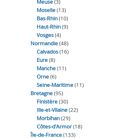
Meuse
(3)
Moselle
(13)
Bas-Rhin
(10)
Haut-Rhin
(9)
Vosges
(4)
Normandie
(48)
Calvados
(16)
Eure
(8)
Manche
(11)
Orne
(6)
Seine-Maritime
(11)
Bretagne
(95)
Finistère
(30)
Ille-et-Vilaine
(22)
Morbihan
(29)
Côtes-d'Armor
(18)
Île-de-France
(133)