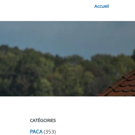
Accueil
CATÉGORIES
PACA
(353)