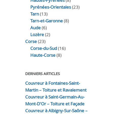
Hautes-Pyrénées
(8)
Pyrénées-Orientales
(23)
Tarn
(13)
Tarn-et-Garonne
(8)
Aude
(6)
Lozère
(2)
Corse
(23)
Corse-du-Sud
(16)
Haute-Corse
(8)
DERNIERS ARTICLES
Couvreur à Fontaines-Saint-
Martin – Toiture et Ravalement
Couvreur à Saint-Germain-Au-
Mont-D'Or – Toiture et Façade
Couvreur à Albigny-Sur-Saône –