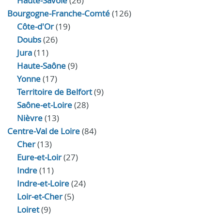
Haute-Savoie
(26)
Bourgogne-Franche-Comté
(126)
Côte-d'Or
(19)
Doubs
(26)
Jura
(11)
Haute‑Saône
(9)
Yonne
(17)
Territoire de Belfort
(9)
Saône-et-Loire
(28)
Nièvre
(13)
Centre-Val de Loire
(84)
Cher
(13)
Eure‑et‑Loir
(27)
Indre
(11)
Indre‑et‑Loire
(24)
Loir‑et‑Cher
(5)
Loiret
(9)