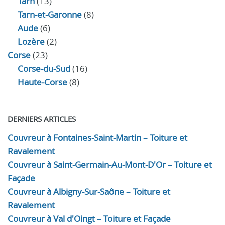
Tarn
(13)
Tarn-et-Garonne
(8)
Aude
(6)
Lozère
(2)
Corse
(23)
Corse-du-Sud
(16)
Haute-Corse
(8)
DERNIERS ARTICLES
Couvreur à Fontaines-Saint-Martin – Toiture et
Ravalement
Couvreur à Saint-Germain-Au-Mont-D'Or – Toiture et
Façade
Couvreur à Albigny-Sur-Saône – Toiture et
Ravalement
Couvreur à Val d'Oingt – Toiture et Façade