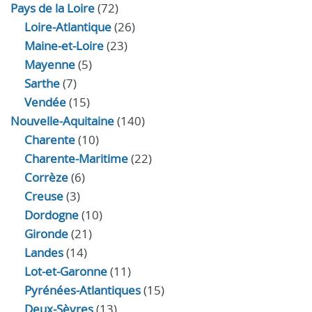
Pays de la Loire
(72)
Loire-Atlantique
(26)
Maine-et-Loire
(23)
Mayenne
(5)
Sarthe
(7)
Vendée
(15)
Nouvelle-Aquitaine
(140)
Charente
(10)
Charente-Maritime
(22)
Corrèze
(6)
Creuse
(3)
Dordogne
(10)
Gironde
(21)
Landes
(14)
Lot-et-Garonne
(11)
Pyrénées-Atlantiques
(15)
Deux-Sèvres
(13)