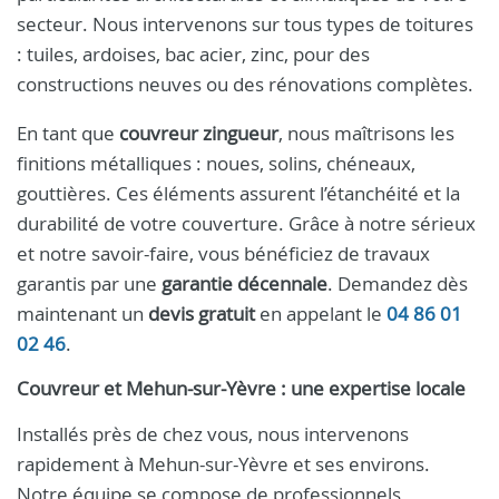
secteur. Nous intervenons sur tous types de toitures
: tuiles, ardoises, bac acier, zinc, pour des
constructions neuves ou des rénovations complètes.
En tant que
couvreur zingueur
, nous maîtrisons les
finitions métalliques : noues, solins, chéneaux,
gouttières. Ces éléments assurent l’étanchéité et la
durabilité de votre couverture. Grâce à notre sérieux
et notre savoir-faire, vous bénéficiez de travaux
garantis par une
garantie décennale
. Demandez dès
maintenant un
devis gratuit
en appelant le
04 86 01
02 46
.
Couvreur et Mehun-sur-Yèvre : une expertise locale
Installés près de chez vous, nous intervenons
rapidement à Mehun-sur-Yèvre et ses environs.
Notre équipe se compose de professionnels