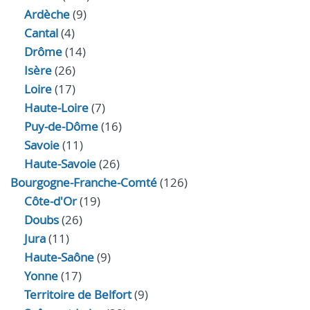
Ardèche
(9)
Cantal
(4)
Drôme
(14)
Isère
(26)
Loire
(17)
Haute-Loire
(7)
Puy-de-Dôme
(16)
Savoie
(11)
Haute-Savoie
(26)
Bourgogne-Franche-Comté
(126)
Côte-d'Or
(19)
Doubs
(26)
Jura
(11)
Haute‑Saône
(9)
Yonne
(17)
Territoire de Belfort
(9)