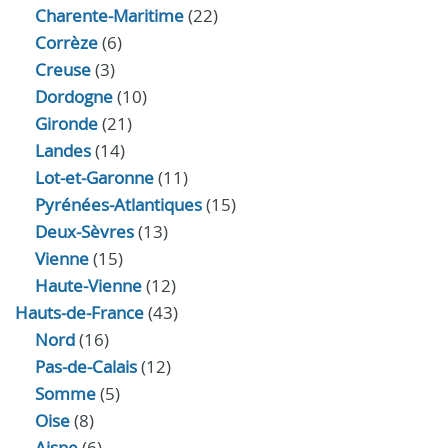
Charente-Maritime
(22)
Corrèze
(6)
Creuse
(3)
Dordogne
(10)
Gironde
(21)
Landes
(14)
Lot-et-Garonne
(11)
Pyrénées-Atlantiques
(15)
Deux-Sèvres
(13)
Vienne
(15)
Haute-Vienne
(12)
Hauts-de-France
(43)
Nord
(16)
Pas-de-Calais
(12)
Somme
(5)
Oise
(8)
Aisne
(6)