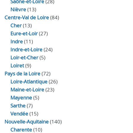
Saône-et-Loire
(28)
Nièvre
(13)
Centre-Val de Loire
(84)
Cher
(13)
Eure‑et‑Loir
(27)
Indre
(11)
Indre‑et‑Loire
(24)
Loir‑et‑Cher
(5)
Loiret
(9)
Pays de la Loire
(72)
Loire-Atlantique
(26)
Maine-et-Loire
(23)
Mayenne
(5)
Sarthe
(7)
Vendée
(15)
Nouvelle-Aquitaine
(140)
Charente
(10)