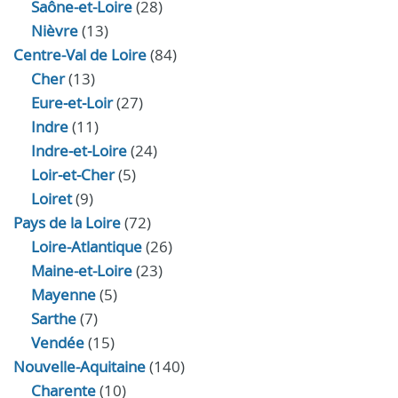
Saône-et-Loire
(28)
Nièvre
(13)
Centre-Val de Loire
(84)
Cher
(13)
Eure‑et‑Loir
(27)
Indre
(11)
Indre‑et‑Loire
(24)
Loir‑et‑Cher
(5)
Loiret
(9)
Pays de la Loire
(72)
Loire-Atlantique
(26)
Maine-et-Loire
(23)
Mayenne
(5)
Sarthe
(7)
Vendée
(15)
Nouvelle-Aquitaine
(140)
Charente
(10)