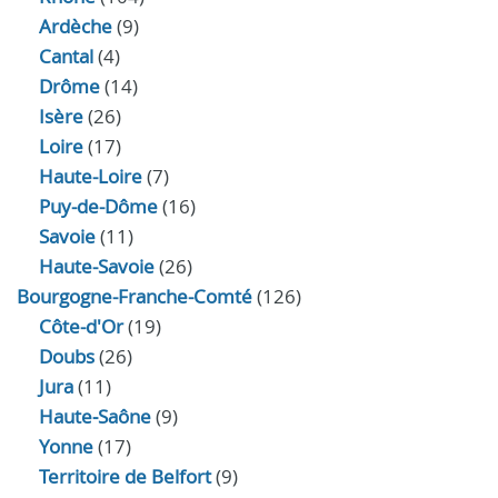
Ardèche
(9)
Cantal
(4)
Drôme
(14)
Isère
(26)
Loire
(17)
Haute-Loire
(7)
Puy-de-Dôme
(16)
Savoie
(11)
Haute-Savoie
(26)
Bourgogne-Franche-Comté
(126)
Côte-d'Or
(19)
Doubs
(26)
Jura
(11)
Haute‑Saône
(9)
Yonne
(17)
Territoire de Belfort
(9)