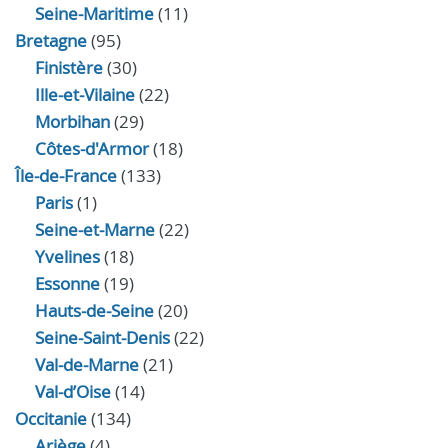
Seine-Maritime
(11)
Bretagne
(95)
Finistère
(30)
Ille-et-Vilaine
(22)
Morbihan
(29)
Côtes-d'Armor
(18)
Île-de-France
(133)
Paris
(1)
Seine-et-Marne
(22)
Yvelines
(18)
Essonne
(19)
Hauts-de-Seine
(20)
Seine-Saint-Denis
(22)
Val-de-Marne
(21)
Val-d’Oise
(14)
Occitanie
(134)
Ariège
(4)