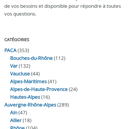
de vos besoins et disponible pour répondre à toutes
vos questions.
CATÉGORIES
PACA
(353)
Bouches-du-Rhône
(112)
Var
(132)
Vaucluse
(44)
Alpes-Maritimes
(41)
Alpes-de-Haute-Provence
(24)
Hautes-Alpes
(16)
Auvergne-Rhône-Alpes
(289)
Ain
(47)
Allier
(18)
Rhône
(104)