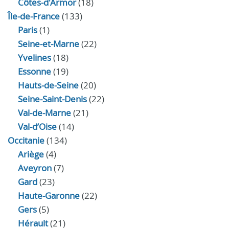
Côtes-d'Armor
(18)
Île-de-France
(133)
Paris
(1)
Seine-et-Marne
(22)
Yvelines
(18)
Essonne
(19)
Hauts-de-Seine
(20)
Seine-Saint-Denis
(22)
Val-de-Marne
(21)
Val-d’Oise
(14)
Occitanie
(134)
Ariège
(4)
Aveyron
(7)
Gard
(23)
Haute-Garonne
(22)
Gers
(5)
Hérault
(21)