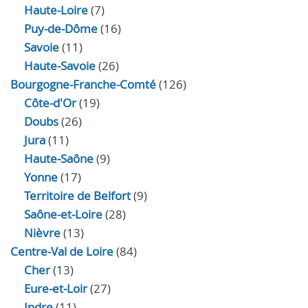
Haute-Loire
(7)
Puy-de-Dôme
(16)
Savoie
(11)
Haute-Savoie
(26)
Bourgogne-Franche-Comté
(126)
Côte-d'Or
(19)
Doubs
(26)
Jura
(11)
Haute‑Saône
(9)
Yonne
(17)
Territoire de Belfort
(9)
Saône-et-Loire
(28)
Nièvre
(13)
Centre-Val de Loire
(84)
Cher
(13)
Eure‑et‑Loir
(27)
Indre
(11)