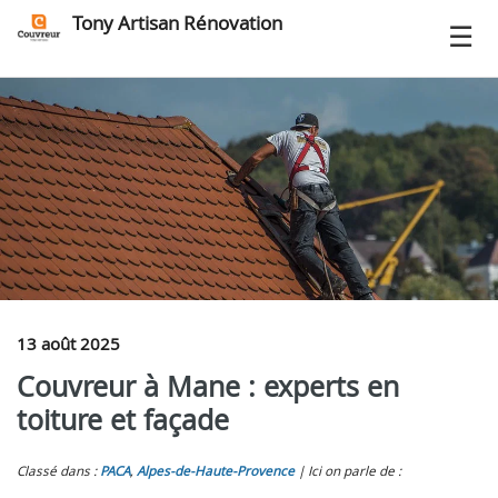
Tony Artisan Rénovation
13 août 2025
Couvreur à Mane : experts en
toiture et façade
Classé dans :
PACA
,
Alpes-de-Haute-Provence
Ici on parle de :