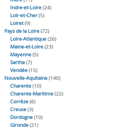
Indre‑et‑Loire
(24)
Loir‑et‑Cher
(5)
Loiret
(9)
Pays de la Loire
(72)
Loire-Atlantique
(26)
Maine-et-Loire
(23)
Mayenne
(5)
Sarthe
(7)
Vendée
(15)
Nouvelle-Aquitaine
(140)
Charente
(10)
Charente-Maritime
(22)
Corrèze
(6)
Creuse
(3)
Dordogne
(10)
Gironde
(21)