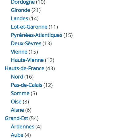
Dordogne
(10)
Gironde
(21)
Landes
(14)
Lot-et-Garonne
(11)
Pyrénées-Atlantiques
(15)
Deux-Sèvres
(13)
Vienne
(15)
Haute-Vienne
(12)
Hauts-de-France
(43)
Nord
(16)
Pas-de-Calais
(12)
Somme
(5)
Oise
(8)
Aisne
(6)
Grand-Est
(54)
Ardennes
(4)
Aube
(4)