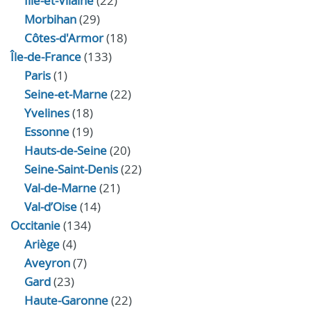
Ille-et-Vilaine
(22)
Morbihan
(29)
Côtes-d'Armor
(18)
Île-de-France
(133)
Paris
(1)
Seine-et-Marne
(22)
Yvelines
(18)
Essonne
(19)
Hauts-de-Seine
(20)
Seine-Saint-Denis
(22)
Val-de-Marne
(21)
Val-d’Oise
(14)
Occitanie
(134)
Ariège
(4)
Aveyron
(7)
Gard
(23)
Haute-Garonne
(22)