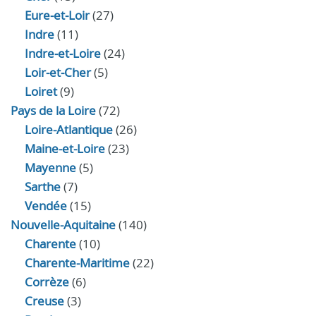
Eure‑et‑Loir
(27)
Indre
(11)
Indre‑et‑Loire
(24)
Loir‑et‑Cher
(5)
Loiret
(9)
Pays de la Loire
(72)
Loire-Atlantique
(26)
Maine-et-Loire
(23)
Mayenne
(5)
Sarthe
(7)
Vendée
(15)
Nouvelle-Aquitaine
(140)
Charente
(10)
Charente-Maritime
(22)
Corrèze
(6)
Creuse
(3)