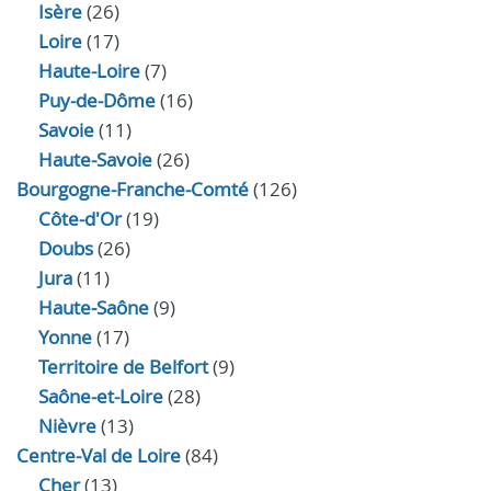
Isère
(26)
Loire
(17)
Haute-Loire
(7)
Puy-de-Dôme
(16)
Savoie
(11)
Haute-Savoie
(26)
Bourgogne-Franche-Comté
(126)
Côte-d'Or
(19)
Doubs
(26)
Jura
(11)
Haute‑Saône
(9)
Yonne
(17)
Territoire de Belfort
(9)
Saône-et-Loire
(28)
Nièvre
(13)
Centre-Val de Loire
(84)
Cher
(13)