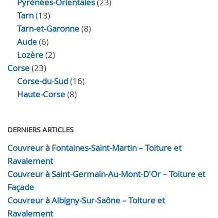
Pyrénées-Orientales
(23)
Tarn
(13)
Tarn-et-Garonne
(8)
Aude
(6)
Lozère
(2)
Corse
(23)
Corse-du-Sud
(16)
Haute-Corse
(8)
DERNIERS ARTICLES
Couvreur à Fontaines-Saint-Martin – Toiture et
Ravalement
Couvreur à Saint-Germain-Au-Mont-D'Or – Toiture et
Façade
Couvreur à Albigny-Sur-Saône – Toiture et
Ravalement