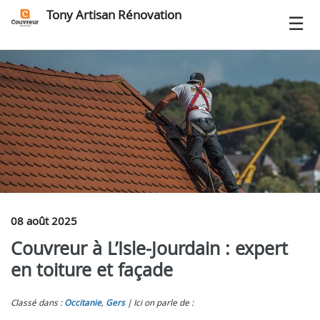
Tony Artisan Rénovation
08 août 2025
Couvreur à L’Isle‑Jourdain : expert
en toiture et façade
Classé dans :
Occitanie
,
Gers
Ici on parle de :