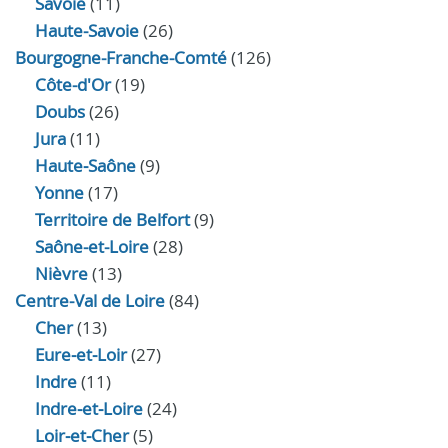
Savoie
(11)
Haute-Savoie
(26)
Bourgogne-Franche-Comté
(126)
Côte-d'Or
(19)
Doubs
(26)
Jura
(11)
Haute‑Saône
(9)
Yonne
(17)
Territoire de Belfort
(9)
Saône-et-Loire
(28)
Nièvre
(13)
Centre-Val de Loire
(84)
Cher
(13)
Eure‑et‑Loir
(27)
Indre
(11)
Indre‑et‑Loire
(24)
Loir‑et‑Cher
(5)