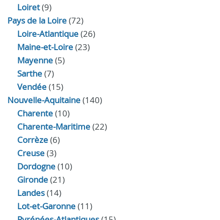
Loiret
(9)
Pays de la Loire
(72)
Loire-Atlantique
(26)
Maine-et-Loire
(23)
Mayenne
(5)
Sarthe
(7)
Vendée
(15)
Nouvelle-Aquitaine
(140)
Charente
(10)
Charente-Maritime
(22)
Corrèze
(6)
Creuse
(3)
Dordogne
(10)
Gironde
(21)
Landes
(14)
Lot-et-Garonne
(11)
Pyrénées-Atlantiques
(15)