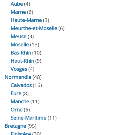
Aube
(4)
Marne
(6)
Haute-Marne
(3)
Meurthe-et-Moselle
(6)
Meuse
(3)
Moselle
(13)
Bas-Rhin
(10)
Haut-Rhin
(9)
Vosges
(4)
Normandie
(48)
Calvados
(16)
Eure
(8)
Manche
(11)
Orne
(6)
Seine-Maritime
(11)
Bretagne
(95)
Finistère
(30)