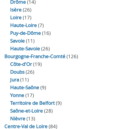
Drôme
(14)
Isère
(26)
Loire
(17)
Haute-Loire
(7)
Puy-de-Dôme
(16)
Savoie
(11)
Haute-Savoie
(26)
Bourgogne-Franche-Comté
(126)
Côte-d'Or
(19)
Doubs
(26)
Jura
(11)
Haute‑Saône
(9)
Yonne
(17)
Territoire de Belfort
(9)
Saône-et-Loire
(28)
Nièvre
(13)
Centre-Val de Loire
(84)