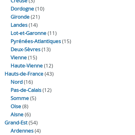
Creuse
(3)
Dordogne
(10)
Gironde
(21)
Landes
(14)
Lot-et-Garonne
(11)
Pyrénées-Atlantiques
(15)
Deux-Sèvres
(13)
Vienne
(15)
Haute-Vienne
(12)
Hauts-de-France
(43)
Nord
(16)
Pas-de-Calais
(12)
Somme
(5)
Oise
(8)
Aisne
(6)
Grand-Est
(54)
Ardennes
(4)