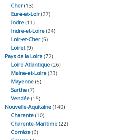
Cher
(13)
Eure‑et‑Loir
(27)
Indre
(11)
Indre‑et‑Loire
(24)
Loir‑et‑Cher
(5)
Loiret
(9)
Pays de la Loire
(72)
Loire-Atlantique
(26)
Maine-et-Loire
(23)
Mayenne
(5)
Sarthe
(7)
Vendée
(15)
Nouvelle-Aquitaine
(140)
Charente
(10)
Charente-Maritime
(22)
Corrèze
(6)