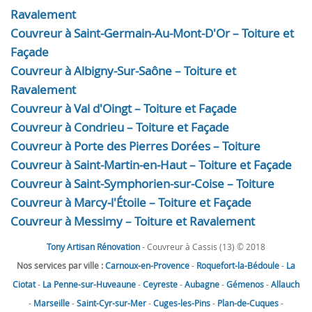
Ravalement
Couvreur à Saint-Germain-Au-Mont-D'Or – Toiture et
Façade
Couvreur à Albigny-Sur-Saône – Toiture et
Ravalement
Couvreur à Val d'Oingt – Toiture et Façade
Couvreur à Condrieu – Toiture et Façade
Couvreur à Porte des Pierres Dorées – Toiture
Couvreur à Saint-Martin-en-Haut – Toiture et Façade
Couvreur à Saint-Symphorien-sur-Coise – Toiture
Couvreur à Marcy-l'Étoile – Toiture et Façade
Couvreur à Messimy – Toiture et Ravalement
Tony Artisan Rénovation
- Couvreur à Cassis (13) © 2018
Nos services par ville :
Carnoux-en-Provence
-
Roquefort-la-Bédoule
-
La
Ciotat
-
La Penne-sur-Huveaune
-
Ceyreste
-
Aubagne
-
Gémenos
-
Allauch
-
Marseille
-
Saint-Cyr-sur-Mer
-
Cuges-les-Pins
-
Plan-de-Cuques
-