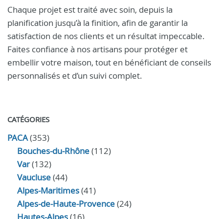
Chaque projet est traité avec soin, depuis la
planification jusqu’à la finition, afin de garantir la
satisfaction de nos clients et un résultat impeccable.
Faites confiance à nos artisans pour protéger et
embellir votre maison, tout en bénéficiant de conseils
personnalisés et d’un suivi complet.
CATÉGORIES
PACA
(353)
Bouches-du-Rhône
(112)
Var
(132)
Vaucluse
(44)
Alpes-Maritimes
(41)
Alpes-de-Haute-Provence
(24)
Hautes-Alpes
(16)