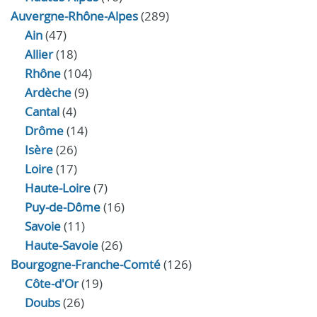
Auvergne-Rhône-Alpes
(289)
Ain
(47)
Allier
(18)
Rhône
(104)
Ardèche
(9)
Cantal
(4)
Drôme
(14)
Isère
(26)
Loire
(17)
Haute-Loire
(7)
Puy-de-Dôme
(16)
Savoie
(11)
Haute-Savoie
(26)
Bourgogne-Franche-Comté
(126)
Côte-d'Or
(19)
Doubs
(26)