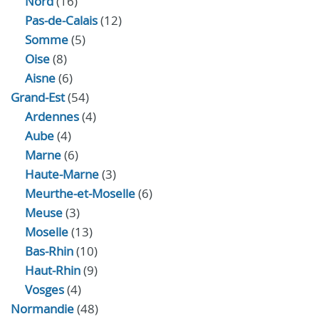
Nord
(16)
Pas-de-Calais
(12)
Somme
(5)
Oise
(8)
Aisne
(6)
Grand-Est
(54)
Ardennes
(4)
Aube
(4)
Marne
(6)
Haute-Marne
(3)
Meurthe-et-Moselle
(6)
Meuse
(3)
Moselle
(13)
Bas-Rhin
(10)
Haut-Rhin
(9)
Vosges
(4)
Normandie
(48)