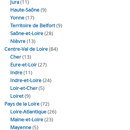
Jura
(11)
Haute‑Saône
(9)
Yonne
(17)
Territoire de Belfort
(9)
Saône-et-Loire
(28)
Nièvre
(13)
Centre-Val de Loire
(84)
Cher
(13)
Eure‑et‑Loir
(27)
Indre
(11)
Indre‑et‑Loire
(24)
Loir‑et‑Cher
(5)
Loiret
(9)
Pays de la Loire
(72)
Loire-Atlantique
(26)
Maine-et-Loire
(23)
Mayenne
(5)