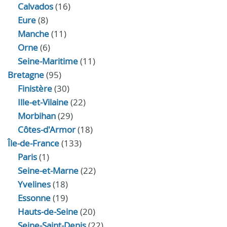
Calvados
(16)
Eure
(8)
Manche
(11)
Orne
(6)
Seine-Maritime
(11)
Bretagne
(95)
Finistère
(30)
Ille-et-Vilaine
(22)
Morbihan
(29)
Côtes-d'Armor
(18)
Île-de-France
(133)
Paris
(1)
Seine-et-Marne
(22)
Yvelines
(18)
Essonne
(19)
Hauts-de-Seine
(20)
Seine-Saint-Denis
(22)