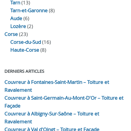
Tarn
(13)
Tarn-et-Garonne
(8)
Aude
(6)
Lozère
(2)
Corse
(23)
Corse-du-Sud
(16)
Haute-Corse
(8)
DERNIERS ARTICLES
Couvreur à Fontaines-Saint-Martin – Toiture et
Ravalement
Couvreur à Saint-Germain-Au-Mont-D'Or – Toiture et
Façade
Couvreur à Albigny-Sur-Saône – Toiture et
Ravalement
Couvreur à Val d'Oingt – Toiture et Façade