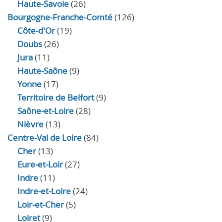
Haute-Savoie
(26)
Bourgogne-Franche-Comté
(126)
Côte-d'Or
(19)
Doubs
(26)
Jura
(11)
Haute‑Saône
(9)
Yonne
(17)
Territoire de Belfort
(9)
Saône-et-Loire
(28)
Nièvre
(13)
Centre-Val de Loire
(84)
Cher
(13)
Eure‑et‑Loir
(27)
Indre
(11)
Indre‑et‑Loire
(24)
Loir‑et‑Cher
(5)
Loiret
(9)