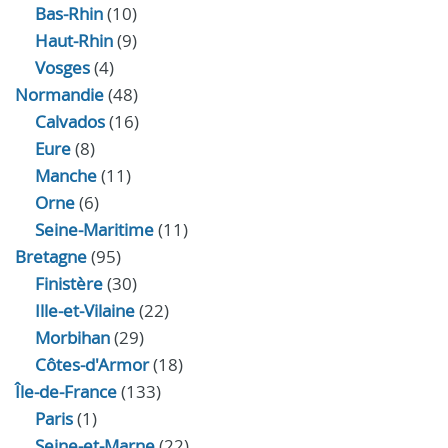
Bas-Rhin
(10)
Haut-Rhin
(9)
Vosges
(4)
Normandie
(48)
Calvados
(16)
Eure
(8)
Manche
(11)
Orne
(6)
Seine-Maritime
(11)
Bretagne
(95)
Finistère
(30)
Ille-et-Vilaine
(22)
Morbihan
(29)
Côtes-d'Armor
(18)
Île-de-France
(133)
Paris
(1)
Seine-et-Marne
(22)