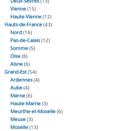
Deux-Sèvres
(13)
Vienne
(15)
Haute-Vienne
(12)
Hauts-de-France
(43)
Nord
(16)
Pas-de-Calais
(12)
Somme
(5)
Oise
(8)
Aisne
(6)
Grand-Est
(54)
Ardennes
(4)
Aube
(4)
Marne
(6)
Haute-Marne
(3)
Meurthe-et-Moselle
(6)
Meuse
(3)
Moselle
(13)