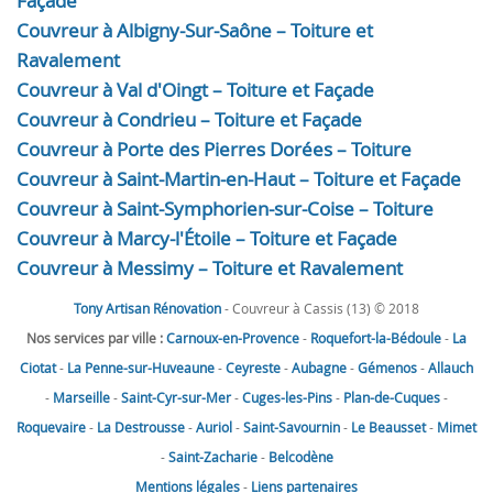
Façade
Couvreur à Albigny-Sur-Saône – Toiture et
Ravalement
Couvreur à Val d'Oingt – Toiture et Façade
Couvreur à Condrieu – Toiture et Façade
Couvreur à Porte des Pierres Dorées – Toiture
Couvreur à Saint-Martin-en-Haut – Toiture et Façade
Couvreur à Saint-Symphorien-sur-Coise – Toiture
Couvreur à Marcy-l'Étoile – Toiture et Façade
Couvreur à Messimy – Toiture et Ravalement
Tony Artisan Rénovation
- Couvreur à Cassis (13) © 2018
Nos services par ville :
Carnoux-en-Provence
-
Roquefort-la-Bédoule
-
La
Ciotat
-
La Penne-sur-Huveaune
-
Ceyreste
-
Aubagne
-
Gémenos
-
Allauch
-
Marseille
-
Saint-Cyr-sur-Mer
-
Cuges-les-Pins
-
Plan-de-Cuques
-
Roquevaire
-
La Destrousse
-
Auriol
-
Saint-Savournin
-
Le Beausset
-
Mimet
-
Saint-Zacharie
-
Belcodène
Mentions légales
-
Liens partenaires