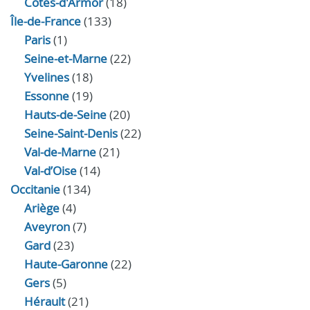
Côtes-d'Armor
(18)
Île-de-France
(133)
Paris
(1)
Seine-et-Marne
(22)
Yvelines
(18)
Essonne
(19)
Hauts-de-Seine
(20)
Seine-Saint-Denis
(22)
Val-de-Marne
(21)
Val-d’Oise
(14)
Occitanie
(134)
Ariège
(4)
Aveyron
(7)
Gard
(23)
Haute-Garonne
(22)
Gers
(5)
Hérault
(21)