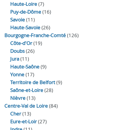
Haute-Loire
(7)
Puy-de-Dôme
(16)
Savoie
(11)
Haute-Savoie
(26)
Bourgogne-Franche-Comté
(126)
Côte-d'Or
(19)
Doubs
(26)
Jura
(11)
Haute‑Saône
(9)
Yonne
(17)
Territoire de Belfort
(9)
Saône-et-Loire
(28)
Nièvre
(13)
Centre-Val de Loire
(84)
Cher
(13)
Eure‑et‑Loir
(27)
Indre
(11)