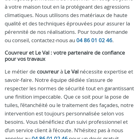
à votre maison tout en la protégeant des agressions
climatiques. Nous utilisons des matériaux de haute
qualité et des techniques éprouvées pour assurer la
pérennité de nos réalisations. Pour toute demande
ou conseil, contactez-nous au
04 86 01 02 46
.
Couvreur et Le Val : votre partenaire de confiance
pour vos travaux
Le métier de
couvreur
à
Le Val
nécessite expertise et
savoir-faire. Notre équipe dédiée s’assure de
respecter les normes de sécurité tout en garantissant
une finition impeccable. Que ce soit pour la pose de
tuiles, l’étanchéité ou le traitement des façades, notre
intervention est toujours personnalisée selon vos
besoins. Vous bénéficiez d’un suivi professionnel et
d’un service client à l’écoute. N’hésitez pas à nous
appeler au
04 86 01 02 46
pour un devis gratuit.