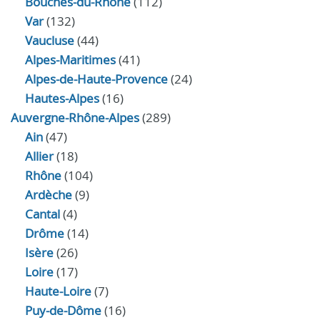
Bouches-du-Rhône
(112)
Var
(132)
Vaucluse
(44)
Alpes-Maritimes
(41)
Alpes-de-Haute-Provence
(24)
Hautes-Alpes
(16)
Auvergne-Rhône-Alpes
(289)
Ain
(47)
Allier
(18)
Rhône
(104)
Ardèche
(9)
Cantal
(4)
Drôme
(14)
Isère
(26)
Loire
(17)
Haute-Loire
(7)
Puy-de-Dôme
(16)