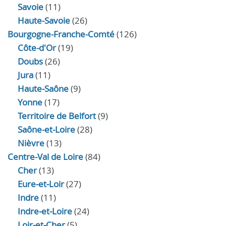
Savoie
(11)
Haute-Savoie
(26)
Bourgogne-Franche-Comté
(126)
Côte-d'Or
(19)
Doubs
(26)
Jura
(11)
Haute‑Saône
(9)
Yonne
(17)
Territoire de Belfort
(9)
Saône-et-Loire
(28)
Nièvre
(13)
Centre-Val de Loire
(84)
Cher
(13)
Eure‑et‑Loir
(27)
Indre
(11)
Indre‑et‑Loire
(24)
Loir‑et‑Cher
(5)