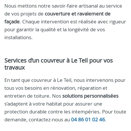
Nous mettons notre savoir-faire artisanal au service
de vos projets de
couverture et ravalement de
façade
. Chaque intervention est réalisée avec rigueur
pour garantir la qualité et la longévité de vos
installations.
Services d’un couvreur à Le Teil pour vos
travaux
En tant que couvreur à Le Teil, nous intervenons pour
tous vos besoins en rénovation, réparation et
entretien de toiture. Nos
solutions personnalisées
s’adaptent à votre habitat pour assurer une
protection durable contre les intempéries. Pour toute
demande, contactez-nous au
04 86 01 02 46
.