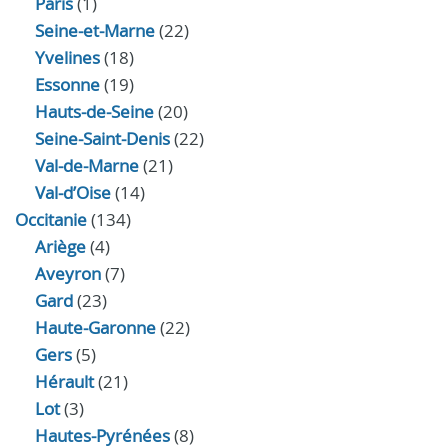
Paris
(1)
Seine-et-Marne
(22)
Yvelines
(18)
Essonne
(19)
Hauts-de-Seine
(20)
Seine-Saint-Denis
(22)
Val-de-Marne
(21)
Val-d’Oise
(14)
Occitanie
(134)
Ariège
(4)
Aveyron
(7)
Gard
(23)
Haute-Garonne
(22)
Gers
(5)
Hérault
(21)
Lot
(3)
Hautes-Pyrénées
(8)