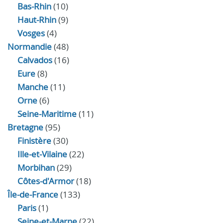
Bas-Rhin
(10)
Haut-Rhin
(9)
Vosges
(4)
Normandie
(48)
Calvados
(16)
Eure
(8)
Manche
(11)
Orne
(6)
Seine-Maritime
(11)
Bretagne
(95)
Finistère
(30)
Ille-et-Vilaine
(22)
Morbihan
(29)
Côtes-d'Armor
(18)
Île-de-France
(133)
Paris
(1)
Seine-et-Marne
(22)