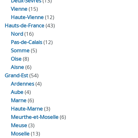
Deux-Sèvres
(13)
Vienne
(15)
Haute-Vienne
(12)
Hauts-de-France
(43)
Nord
(16)
Pas-de-Calais
(12)
Somme
(5)
Oise
(8)
Aisne
(6)
Grand-Est
(54)
Ardennes
(4)
Aube
(4)
Marne
(6)
Haute-Marne
(3)
Meurthe-et-Moselle
(6)
Meuse
(3)
Moselle
(13)