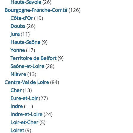
Haute-Savoie
(26)
Bourgogne-Franche-Comté
(126)
Côte-d'Or
(19)
Doubs
(26)
Jura
(11)
Haute‑Saône
(9)
Yonne
(17)
Territoire de Belfort
(9)
Saône-et-Loire
(28)
Nièvre
(13)
Centre-Val de Loire
(84)
Cher
(13)
Eure‑et‑Loir
(27)
Indre
(11)
Indre‑et‑Loire
(24)
Loir‑et‑Cher
(5)
Loiret
(9)