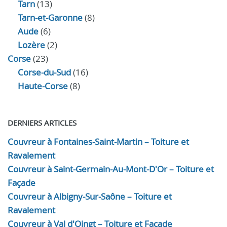
Tarn
(13)
Tarn-et-Garonne
(8)
Aude
(6)
Lozère
(2)
Corse
(23)
Corse-du-Sud
(16)
Haute-Corse
(8)
DERNIERS ARTICLES
Couvreur à Fontaines-Saint-Martin – Toiture et
Ravalement
Couvreur à Saint-Germain-Au-Mont-D'Or – Toiture et
Façade
Couvreur à Albigny-Sur-Saône – Toiture et
Ravalement
Couvreur à Val d'Oingt – Toiture et Façade