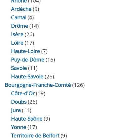
Rhône
(104)
Ardèche
(9)
Cantal
(4)
Drôme
(14)
Isère
(26)
Loire
(17)
Haute-Loire
(7)
Puy-de-Dôme
(16)
Savoie
(11)
Haute-Savoie
(26)
Bourgogne-Franche-Comté
(126)
Côte-d'Or
(19)
Doubs
(26)
Jura
(11)
Haute‑Saône
(9)
Yonne
(17)
Territoire de Belfort
(9)