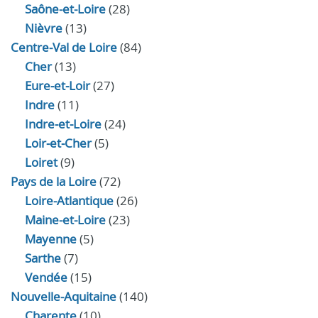
Saône-et-Loire
(28)
Nièvre
(13)
Centre-Val de Loire
(84)
Cher
(13)
Eure‑et‑Loir
(27)
Indre
(11)
Indre‑et‑Loire
(24)
Loir‑et‑Cher
(5)
Loiret
(9)
Pays de la Loire
(72)
Loire-Atlantique
(26)
Maine-et-Loire
(23)
Mayenne
(5)
Sarthe
(7)
Vendée
(15)
Nouvelle-Aquitaine
(140)
Charente
(10)