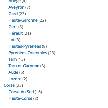
Ariège
(4)
Aveyron
(7)
Gard
(23)
Haute-Garonne
(22)
Gers
(5)
Hérault
(21)
Lot
(3)
Hautes-Pyrénées
(8)
Pyrénées-Orientales
(23)
Tarn
(13)
Tarn-et-Garonne
(8)
Aude
(6)
Lozère
(2)
Corse
(23)
Corse-du-Sud
(16)
Haute-Corse
(8)