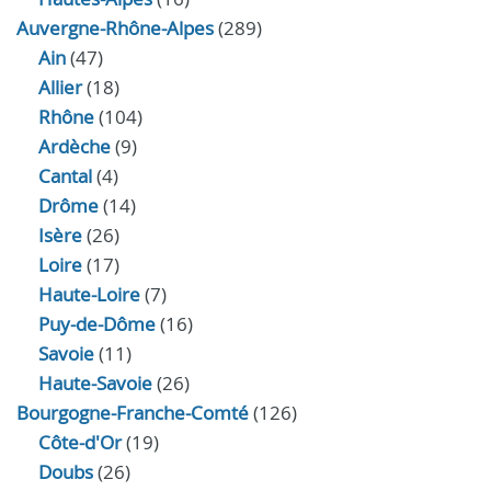
Auvergne-Rhône-Alpes
(289)
Ain
(47)
Allier
(18)
Rhône
(104)
Ardèche
(9)
Cantal
(4)
Drôme
(14)
Isère
(26)
Loire
(17)
Haute-Loire
(7)
Puy-de-Dôme
(16)
Savoie
(11)
Haute-Savoie
(26)
Bourgogne-Franche-Comté
(126)
Côte-d'Or
(19)
Doubs
(26)