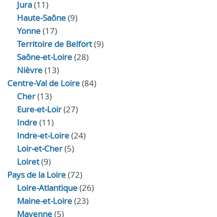
Jura
(11)
Haute‑Saône
(9)
Yonne
(17)
Territoire de Belfort
(9)
Saône-et-Loire
(28)
Nièvre
(13)
Centre-Val de Loire
(84)
Cher
(13)
Eure‑et‑Loir
(27)
Indre
(11)
Indre‑et‑Loire
(24)
Loir‑et‑Cher
(5)
Loiret
(9)
Pays de la Loire
(72)
Loire-Atlantique
(26)
Maine-et-Loire
(23)
Mayenne
(5)