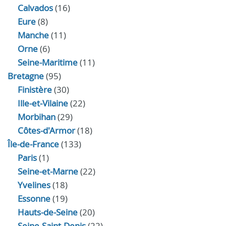
Calvados
(16)
Eure
(8)
Manche
(11)
Orne
(6)
Seine-Maritime
(11)
Bretagne
(95)
Finistère
(30)
Ille-et-Vilaine
(22)
Morbihan
(29)
Côtes-d'Armor
(18)
Île-de-France
(133)
Paris
(1)
Seine-et-Marne
(22)
Yvelines
(18)
Essonne
(19)
Hauts-de-Seine
(20)
Seine-Saint-Denis
(22)