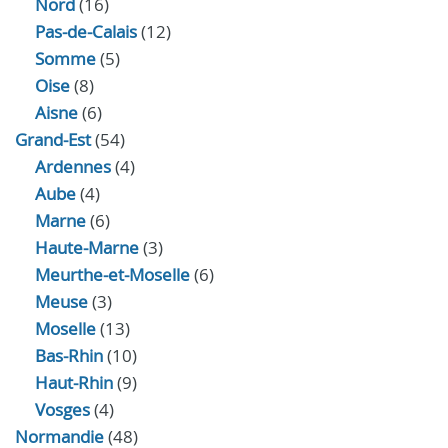
Nord
(16)
Pas-de-Calais
(12)
Somme
(5)
Oise
(8)
Aisne
(6)
Grand-Est
(54)
Ardennes
(4)
Aube
(4)
Marne
(6)
Haute-Marne
(3)
Meurthe-et-Moselle
(6)
Meuse
(3)
Moselle
(13)
Bas-Rhin
(10)
Haut-Rhin
(9)
Vosges
(4)
Normandie
(48)