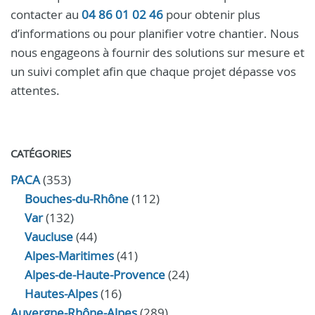
contacter au
04 86 01 02 46
pour obtenir plus
d’informations ou pour planifier votre chantier. Nous
nous engageons à fournir des solutions sur mesure et
un suivi complet afin que chaque projet dépasse vos
attentes.
CATÉGORIES
PACA
(353)
Bouches-du-Rhône
(112)
Var
(132)
Vaucluse
(44)
Alpes-Maritimes
(41)
Alpes-de-Haute-Provence
(24)
Hautes-Alpes
(16)
Auvergne-Rhône-Alpes
(289)