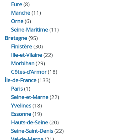
Eure
(8)
Manche
(11)
Orne
(6)
Seine-Maritime
(11)
Bretagne
(95)
Finistère
(30)
Ille-et-Vilaine
(22)
Morbihan
(29)
Côtes-d'Armor
(18)
Île-de-France
(133)
Paris
(1)
Seine-et-Marne
(22)
Yvelines
(18)
Essonne
(19)
Hauts-de-Seine
(20)
Seine-Saint-Denis
(22)
Val-de-Marne
(21)