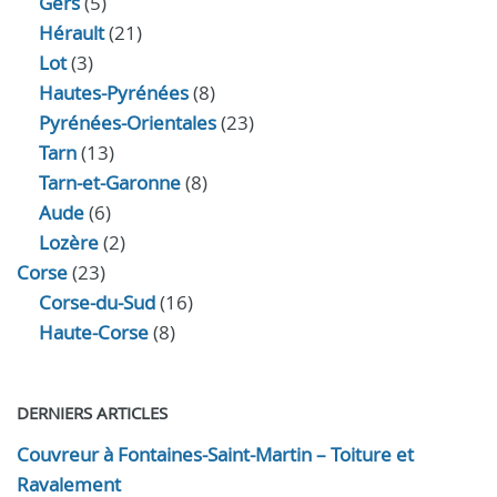
Gers
(5)
Hérault
(21)
Lot
(3)
Hautes-Pyrénées
(8)
Pyrénées-Orientales
(23)
Tarn
(13)
Tarn-et-Garonne
(8)
Aude
(6)
Lozère
(2)
Corse
(23)
Corse-du-Sud
(16)
Haute-Corse
(8)
DERNIERS ARTICLES
Couvreur à Fontaines-Saint-Martin – Toiture et
Ravalement