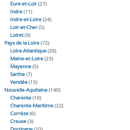
Eure‑et‑Loir
(27)
Indre
(11)
Indre‑et‑Loire
(24)
Loir‑et‑Cher
(5)
Loiret
(9)
Pays de la Loire
(72)
Loire-Atlantique
(26)
Maine-et-Loire
(23)
Mayenne
(5)
Sarthe
(7)
Vendée
(15)
Nouvelle-Aquitaine
(140)
Charente
(10)
Charente-Maritime
(22)
Corrèze
(6)
Creuse
(3)
Dordogne
(10)