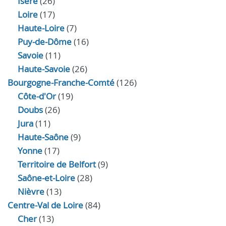
Isère
(26)
Loire
(17)
Haute-Loire
(7)
Puy-de-Dôme
(16)
Savoie
(11)
Haute-Savoie
(26)
Bourgogne-Franche-Comté
(126)
Côte-d'Or
(19)
Doubs
(26)
Jura
(11)
Haute‑Saône
(9)
Yonne
(17)
Territoire de Belfort
(9)
Saône-et-Loire
(28)
Nièvre
(13)
Centre-Val de Loire
(84)
Cher
(13)