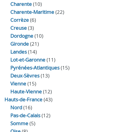
Charente
(10)
Charente-Maritime
(22)
Corrèze
(6)
Creuse
(3)
Dordogne
(10)
Gironde
(21)
Landes
(14)
Lot-et-Garonne
(11)
Pyrénées-Atlantiques
(15)
Deux-Sèvres
(13)
Vienne
(15)
Haute-Vienne
(12)
Hauts-de-France
(43)
Nord
(16)
Pas-de-Calais
(12)
Somme
(5)
Oise
(8)