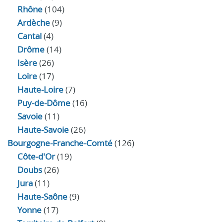
Rhône
(104)
Ardèche
(9)
Cantal
(4)
Drôme
(14)
Isère
(26)
Loire
(17)
Haute-Loire
(7)
Puy-de-Dôme
(16)
Savoie
(11)
Haute-Savoie
(26)
Bourgogne-Franche-Comté
(126)
Côte-d'Or
(19)
Doubs
(26)
Jura
(11)
Haute‑Saône
(9)
Yonne
(17)