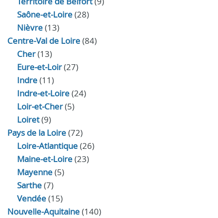
Territoire de Belfort
(9)
Saône-et-Loire
(28)
Nièvre
(13)
Centre-Val de Loire
(84)
Cher
(13)
Eure‑et‑Loir
(27)
Indre
(11)
Indre‑et‑Loire
(24)
Loir‑et‑Cher
(5)
Loiret
(9)
Pays de la Loire
(72)
Loire-Atlantique
(26)
Maine-et-Loire
(23)
Mayenne
(5)
Sarthe
(7)
Vendée
(15)
Nouvelle-Aquitaine
(140)