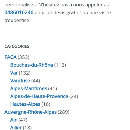
personnalisés. N’hésitez pas à nous appeler au
0486010246
pour un devis gratuit ou une visite
d’expertise.
CATÉGORIES
PACA
(353)
Bouches-du-Rhône
(112)
Var
(132)
Vaucluse
(44)
Alpes-Maritimes
(41)
Alpes-de-Haute-Provence
(24)
Hautes-Alpes
(16)
Auvergne-Rhône-Alpes
(289)
Ain
(47)
Allier
(18)