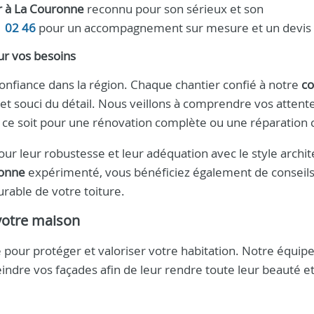
r à La Couronne
reconnu pour son sérieux et son
1 02 46
pour un accompagnement sur mesure et un devis c
ur vos besoins
confiance dans la région. Chaque chantier confié à notre
co
n et souci du détail. Nous veillons à comprendre vos attent
 ce soit pour une rénovation complète ou une réparation c
our leur robustesse et leur adéquation avec le style archit
onne
expérimenté, vous bénéficiez également de conseil
urable de votre toiture.
votre maison
 pour protéger et valoriser votre habitation. Notre équip
eindre vos façades afin de leur rendre toute leur beauté et