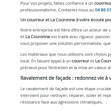
Pour vos projets, faites confiance à un
couvreu
professionnalisme. Contactez-nous au
04 86 0
Un couvreur et La Couronne à votre écoute po
Notre entreprise est fière d’être un acteur de 
et
La Couronne
est traité avec rigueur, passio
vous proposer une solution personnalisée, que
Les matériaux que nous utilisons sont choisis p
local. En faisant appel à un
couvreur
et
La Cour
précieux pour l’entretien et la mise en valeur d
Ravalement de façade : redonnez vie à 
Le ravalement de façade est une étape cruciale
intervient pour nettoyer, réparer, isoler et rep
résistance face aux agressions climatiques.