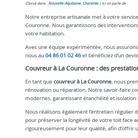
Classé dans :
Nouvelle-Aquitaine
,
Charente
Ici on parle de :
Notre entreprise artisanale met à votre servic
Couronne. Nous garantissons des interventions
votre habitation.
Avec une équipe expérimentée, nous assurons u
nous au
04 86 01 02 46
et bénéficiez d’un devi
Couvreur à La Couronne : des prestatio
En tant que
couvreur à La Couronne
, nous pren
rénovation ou réparation. Notre savoir-faire cou
modernes, garantissant étanchéité et isolation
Nous réalisons également l’entretien régulier 
pour préserver la longévité de votre toit face 
rigoureusement pour leur qualité, afin d’offrir u