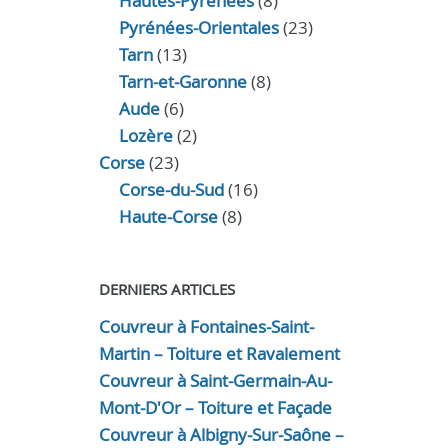
Hautes-Pyrénées
(8)
Pyrénées-Orientales
(23)
Tarn
(13)
Tarn-et-Garonne
(8)
Aude
(6)
Lozère
(2)
Corse
(23)
Corse-du-Sud
(16)
Haute-Corse
(8)
DERNIERS ARTICLES
Couvreur à Fontaines-Saint-
Martin – Toiture et Ravalement
Couvreur à Saint-Germain-Au-
Mont-D'Or – Toiture et Façade
Couvreur à Albigny-Sur-Saône –