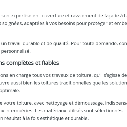
e son expertise en couverture et ravalement de façade à L
 soignées, adaptées à vos besoins pour protéger et embel
n travail durable et de qualité. Pour toute demande, con
s personnalisé.
ns complètes et fiables
ons en charge tous vos travaux de toiture, qu’il s’agisse d
vre aussi bien les toitures traditionnelles que les solutio
 optimale.
de votre toiture, avec nettoyage et démoussage, indispens
aux intempéries. Les matériaux utilisés sont sélectionnés
n résultat à la fois esthétique et durable.