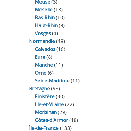
Meuse
(3)
Moselle
(13)
Bas-Rhin
(10)
Haut-Rhin
(9)
Vosges
(4)
Normandie
(48)
Calvados
(16)
Eure
(8)
Manche
(11)
Orne
(6)
Seine-Maritime
(11)
Bretagne
(95)
Finistère
(30)
Ille-et-Vilaine
(22)
Morbihan
(29)
Côtes-d'Armor
(18)
Île-de-France
(133)