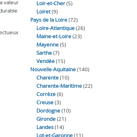
a valeur
Loir‑et‑Cher
(5)
 durable
Loiret
(9)
Pays de la Loire
(72)
Loire-Atlantique
(26)
pectueux
Maine-et-Loire
(23)
Mayenne
(5)
Sarthe
(7)
Vendée
(15)
Nouvelle-Aquitaine
(140)
Charente
(10)
Charente-Maritime
(22)
Corrèze
(6)
Creuse
(3)
Dordogne
(10)
Gironde
(21)
Landes
(14)
Lot-et-Garonne
(11)