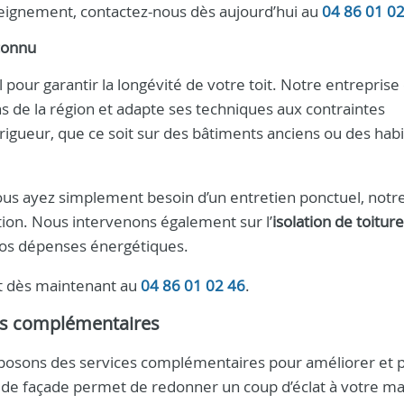
eignement, contactez-nous dès aujourd’hui au
04 86 01 0
econnu
 pour garantir la longévité de votre toit. Notre entreprise
ns de la région et adapte ses techniques aux contraintes
rigueur, que ce soit sur des bâtiments anciens ou des habi
us ayez simplement besoin d’un entretien ponctuel, notr
ition. Nous intervenons également sur l’
isolation de toiture
vos dépenses énergétiques.
t dès maintenant au
04 86 01 02 46
.
ces complémentaires
oposons des services complémentaires pour améliorer et 
t de façade permet de redonner un coup d’éclat à votre m