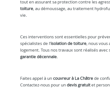
tout en assurant sa protection contre les agr
toiture
, au démoussage, au traitement hydrofug
vie.
Ces interventions sont essentielles pour préveni
spécialistes de l’
isolation de toiture
, nous vous
logement. Tous nos travaux sont réalisés avec s
garantie décennale
.
Faites appel à un
couvreur à La Châtre
de confi
Contactez-nous pour un
devis gratuit
et person