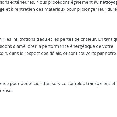
essions extérieures. Nous procédons également au
nettoya
e et à l’entretien des matériaux pour prolonger leur dur
r les infiltrations d’eau et les pertes de chaleur. En tant 
 aidons à améliorer la performance énergétique de votre
oin, dans le respect des délais, et sont couverts par notre
ance pour bénéficier d’un service complet, transparent et r
nalisé.