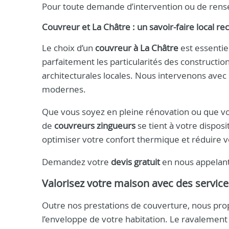
Pour toute demande d’intervention ou de rens
Couvreur et La Châtre : un savoir-faire local r
Le choix d’un
couvreur à La Châtre
est essentiel
parfaitement les particularités des constructio
architecturales locales. Nous intervenons avec 
modernes.
Que vous soyez en pleine rénovation ou que vo
de
couvreurs zingueurs
se tient à votre dispos
optimiser votre confort thermique et réduire 
Demandez votre
devis gratuit
en nous appelan
Valorisez votre maison avec des servi
Outre nos prestations de couverture, nous pr
l’enveloppe de votre habitation. Le ravalemen