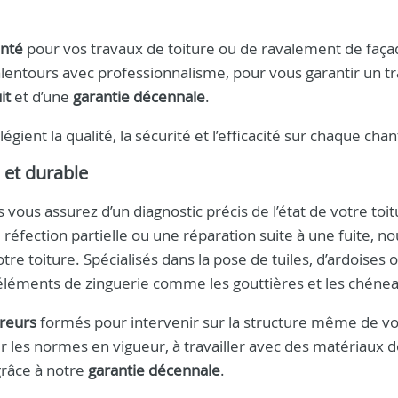
enté
pour vos travaux de toiture ou de ravalement de faça
alentours avec professionnalisme, pour vous garantir un tr
it
et d’une
garantie décennale
.
égient la qualité, la sécurité et l’efficacité sur chaque chan
 et durable
s vous assurez d’un diagnostic précis de l’état de votre toit
éfection partielle ou une réparation suite à une fuite, no
tre toiture. Spécialisés dans la pose de tuiles, d’ardoises 
 éléments de zinguerie comme les gouttières et les chéne
reurs
formés pour intervenir sur la structure même de vot
 les normes en vigueur, à travailler avec des matériaux 
 grâce à notre
garantie décennale
.