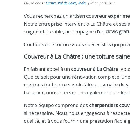
Classé dans :
Centre-Val de Loire
,
Indre
Ici on parle de :
Vous recherchez un
artisan couvreur expérim
Notre entreprise intervient à La Châtre et ses 
soigné et durable, accompagné d’un
devis gratu
Confiez votre toiture à des spécialistes qui privil
Couvreur à La Châtre : une toiture saine
En faisant appel à un
couvreur à La Châtre
, vou
Que ce soit pour une rénovation complète, une r
mettons tout notre savoir-faire au service de vo
bac acier, nous intervenons également sur les
Notre équipe comprend des
charpentiers couv
si nécessaire. Nous nous engageons à respecter
qualité, et à vous fournir une prestation fiable