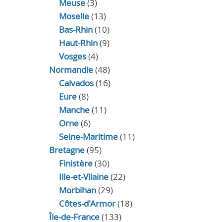
Meuse
(3)
Moselle
(13)
Bas-Rhin
(10)
Haut-Rhin
(9)
Vosges
(4)
Normandie
(48)
Calvados
(16)
Eure
(8)
Manche
(11)
Orne
(6)
Seine-Maritime
(11)
Bretagne
(95)
Finistère
(30)
Ille-et-Vilaine
(22)
Morbihan
(29)
Côtes-d'Armor
(18)
Île-de-France
(133)