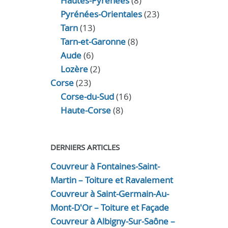
Hautes-Pyrénées
(8)
Pyrénées-Orientales
(23)
Tarn
(13)
Tarn-et-Garonne
(8)
Aude
(6)
Lozère
(2)
Corse
(23)
Corse-du-Sud
(16)
Haute-Corse
(8)
DERNIERS ARTICLES
Couvreur à Fontaines-Saint-
Martin – Toiture et Ravalement
Couvreur à Saint-Germain-Au-
Mont-D'Or – Toiture et Façade
Couvreur à Albigny-Sur-Saône –