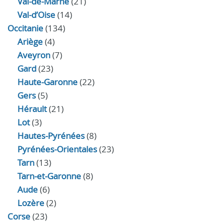
Val-de-Marne
(21)
Val-d’Oise
(14)
Occitanie
(134)
Ariège
(4)
Aveyron
(7)
Gard
(23)
Haute-Garonne
(22)
Gers
(5)
Hérault
(21)
Lot
(3)
Hautes-Pyrénées
(8)
Pyrénées-Orientales
(23)
Tarn
(13)
Tarn-et-Garonne
(8)
Aude
(6)
Lozère
(2)
Corse
(23)