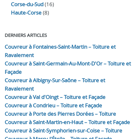
Corse-du-Sud
(16)
Haute-Corse
(8)
DERNIERS ARTICLES
Couvreur à Fontaines-Saint-Martin – Toiture et
Ravalement
Couvreur à Saint-Germain-Au-Mont-D'Or – Toiture et
Façade
Couvreur à Albigny-Sur-Saône – Toiture et
Ravalement
Couvreur à Val d'Oingt – Toiture et Façade
Couvreur à Condrieu – Toiture et Façade
Couvreur à Porte des Pierres Dorées – Toiture
Couvreur à Saint-Martin-en-Haut – Toiture et Façade
Couvreur à Saint-Symphorien-sur-Coise – Toiture
Couvreur à Marcy-l'Étoile – Toiture et Façade