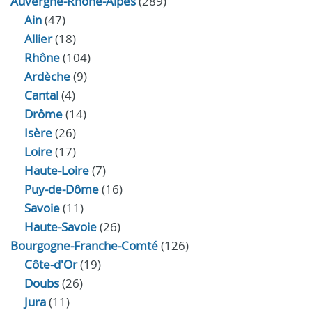
Auvergne-Rhône-Alpes
(289)
Ain
(47)
Allier
(18)
Rhône
(104)
Ardèche
(9)
Cantal
(4)
Drôme
(14)
Isère
(26)
Loire
(17)
Haute-Loire
(7)
Puy-de-Dôme
(16)
Savoie
(11)
Haute-Savoie
(26)
Bourgogne-Franche-Comté
(126)
Côte-d'Or
(19)
Doubs
(26)
Jura
(11)