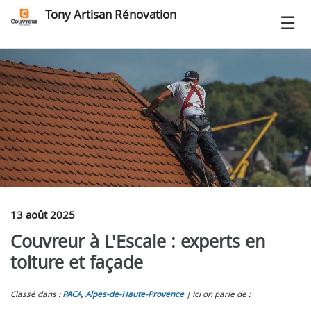
Tony Artisan Rénovation
13 août 2025
Couvreur à L'Escale : experts en
toiture et façade
Classé dans :
PACA
,
Alpes-de-Haute-Provence
Ici on parle de :