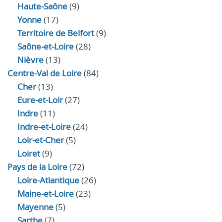
Haute‑Saône
(9)
Yonne
(17)
Territoire de Belfort
(9)
Saône-et-Loire
(28)
Nièvre
(13)
Centre-Val de Loire
(84)
Cher
(13)
Eure‑et‑Loir
(27)
Indre
(11)
Indre‑et‑Loire
(24)
Loir‑et‑Cher
(5)
Loiret
(9)
Pays de la Loire
(72)
Loire-Atlantique
(26)
Maine-et-Loire
(23)
Mayenne
(5)
Sarthe
(7)