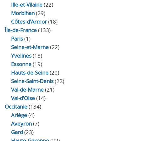
Ille-et-Vilaine
(22)
Morbihan
(29)
Côtes-d'Armor
(18)
Île-de-France
(133)
Paris
(1)
Seine-et-Marne
(22)
Yvelines
(18)
Essonne
(19)
Hauts-de-Seine
(20)
Seine-Saint-Denis
(22)
Val-de-Marne
(21)
Val-d’Oise
(14)
Occitanie
(134)
Ariège
(4)
Aveyron
(7)
Gard
(23)
Haute-Garonne
(22)