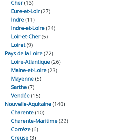
Cher
(13)
Eure‑et‑Loir
(27)
Indre
(11)
Indre‑et‑Loire
(24)
Loir‑et‑Cher
(5)
Loiret
(9)
Pays de la Loire
(72)
Loire-Atlantique
(26)
Maine-et-Loire
(23)
Mayenne
(5)
Sarthe
(7)
Vendée
(15)
Nouvelle-Aquitaine
(140)
Charente
(10)
Charente-Maritime
(22)
Corrèze
(6)
Creuse
(3)