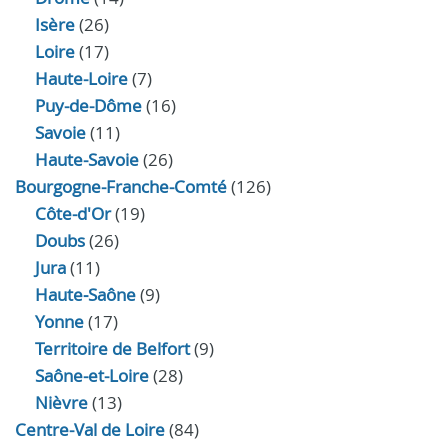
Isère
(26)
Loire
(17)
Haute-Loire
(7)
Puy-de-Dôme
(16)
Savoie
(11)
Haute-Savoie
(26)
Bourgogne-Franche-Comté
(126)
Côte-d'Or
(19)
Doubs
(26)
Jura
(11)
Haute‑Saône
(9)
Yonne
(17)
Territoire de Belfort
(9)
Saône-et-Loire
(28)
Nièvre
(13)
Centre-Val de Loire
(84)