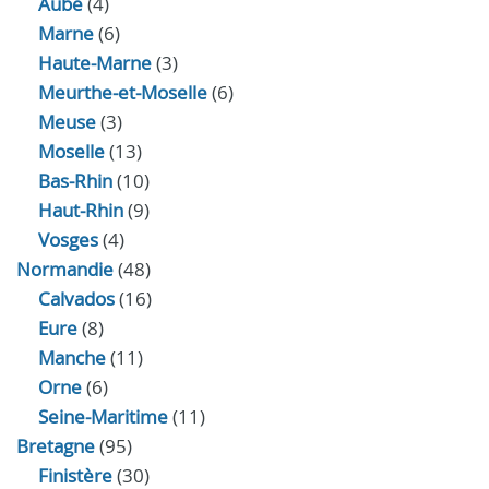
Aube
(4)
Marne
(6)
Haute-Marne
(3)
Meurthe-et-Moselle
(6)
Meuse
(3)
Moselle
(13)
Bas-Rhin
(10)
Haut-Rhin
(9)
Vosges
(4)
Normandie
(48)
Calvados
(16)
Eure
(8)
Manche
(11)
Orne
(6)
Seine-Maritime
(11)
Bretagne
(95)
Finistère
(30)