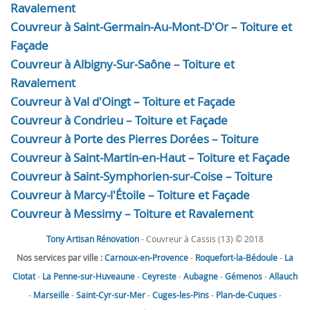
Ravalement
Couvreur à Saint-Germain-Au-Mont-D'Or – Toiture et
Façade
Couvreur à Albigny-Sur-Saône – Toiture et
Ravalement
Couvreur à Val d'Oingt – Toiture et Façade
Couvreur à Condrieu – Toiture et Façade
Couvreur à Porte des Pierres Dorées – Toiture
Couvreur à Saint-Martin-en-Haut – Toiture et Façade
Couvreur à Saint-Symphorien-sur-Coise – Toiture
Couvreur à Marcy-l'Étoile – Toiture et Façade
Couvreur à Messimy – Toiture et Ravalement
Tony Artisan Rénovation
- Couvreur à Cassis (13) © 2018
Nos services par ville :
Carnoux-en-Provence
-
Roquefort-la-Bédoule
-
La
Ciotat
-
La Penne-sur-Huveaune
-
Ceyreste
-
Aubagne
-
Gémenos
-
Allauch
-
Marseille
-
Saint-Cyr-sur-Mer
-
Cuges-les-Pins
-
Plan-de-Cuques
-