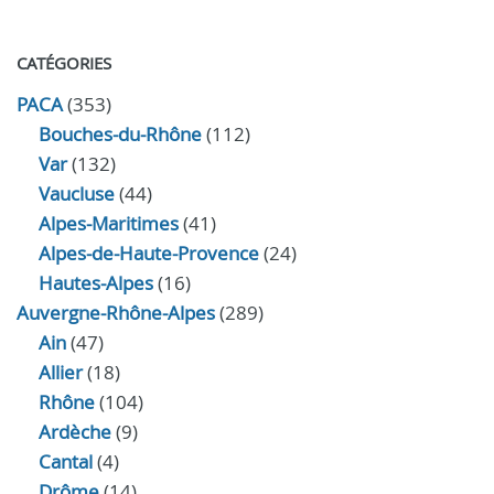
CATÉGORIES
PACA
(353)
Bouches-du-Rhône
(112)
Var
(132)
Vaucluse
(44)
Alpes-Maritimes
(41)
Alpes-de-Haute-Provence
(24)
Hautes-Alpes
(16)
Auvergne-Rhône-Alpes
(289)
Ain
(47)
Allier
(18)
Rhône
(104)
Ardèche
(9)
Cantal
(4)
Drôme
(14)