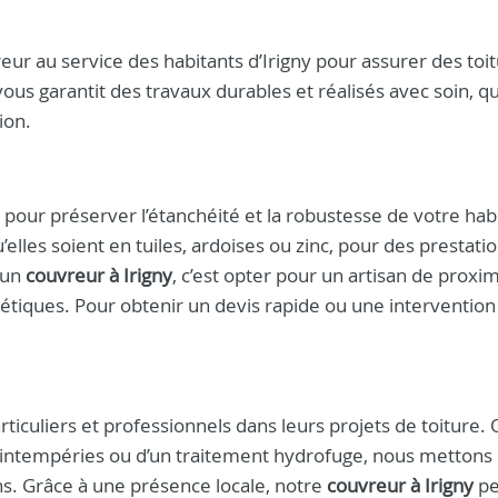
eur au service des habitants d’Irigny pour assurer des toi
ous garantit des travaux durables et réalisés avec soin, q
ion.
pour préserver l’étanchéité et la robustesse de votre habi
elles soient en tuiles, ardoises ou zinc, pour des prestatio
r un
couvreur à Irigny
, c’est opter pour un artisan de proxim
thétiques. Pour obtenir un devis rapide ou une intervention
culiers et professionnels dans leurs projets de toiture. Q
s intempéries ou d’un traitement hydrofuge, nous mettons
ens. Grâce à une présence locale, notre
couvreur à Irigny
pe