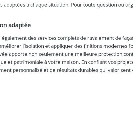
s adaptées à chaque situation. Pour toute question ou ur
ion adaptée
s également des services complets de ravalement de faça
méliorer l’isolation et appliquer des finitions modernes f
ovée apporte non seulement une meilleure protection cont
ue et patrimoniale à votre maison. En confiant vos projet
ment personnalisé et de résultats durables qui valorisent 