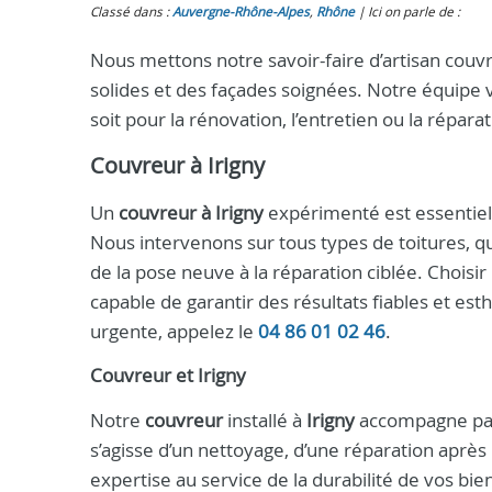
Classé dans :
Auvergne-Rhône-Alpes
,
Rhône
Ici on parle de :
Nous mettons notre savoir-faire d’artisan couvr
solides et des façades soignées. Notre équipe v
soit pour la rénovation, l’entretien ou la réparat
Couvreur à Irigny
Un
couvreur à Irigny
expérimenté est essentiel 
Nous intervenons sur tous types de toitures, qu’
de la pose neuve à la réparation ciblée. Choisi
capable de garantir des résultats fiables et es
urgente, appelez le
04 86 01 02 46
.
Couvreur et Irigny
Notre
couvreur
installé à
Irigny
accompagne parti
s’agisse d’un nettoyage, d’une réparation aprè
expertise au service de la durabilité de vos bi