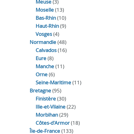
Meuse
(3)
Moselle
(13)
Bas-Rhin
(10)
Haut-Rhin
(9)
Vosges
(4)
Normandie
(48)
Calvados
(16)
Eure
(8)
Manche
(11)
Orne
(6)
Seine-Maritime
(11)
Bretagne
(95)
Finistère
(30)
Ille-et-Vilaine
(22)
Morbihan
(29)
Côtes-d'Armor
(18)
Île-de-France
(133)