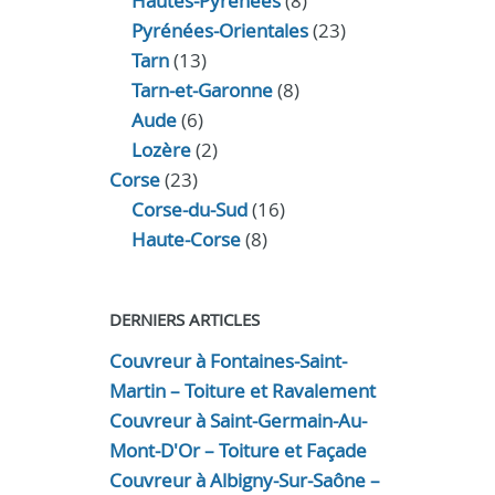
Hautes-Pyrénées
(8)
Pyrénées-Orientales
(23)
Tarn
(13)
Tarn-et-Garonne
(8)
Aude
(6)
Lozère
(2)
Corse
(23)
Corse-du-Sud
(16)
Haute-Corse
(8)
DERNIERS ARTICLES
Couvreur à Fontaines-Saint-
Martin – Toiture et Ravalement
Couvreur à Saint-Germain-Au-
Mont-D'Or – Toiture et Façade
Couvreur à Albigny-Sur-Saône –