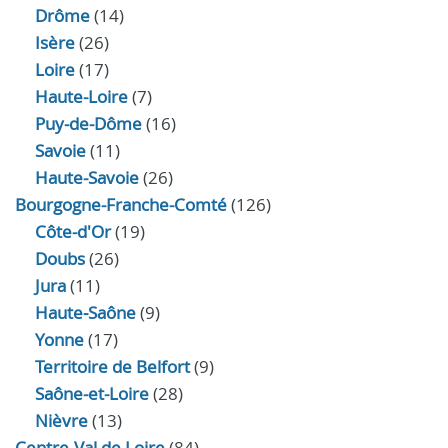
Drôme
(14)
Isère
(26)
Loire
(17)
Haute-Loire
(7)
Puy-de-Dôme
(16)
Savoie
(11)
Haute-Savoie
(26)
Bourgogne-Franche-Comté
(126)
Côte-d'Or
(19)
Doubs
(26)
Jura
(11)
Haute‑Saône
(9)
Yonne
(17)
Territoire de Belfort
(9)
Saône-et-Loire
(28)
Nièvre
(13)
Centre-Val de Loire
(84)