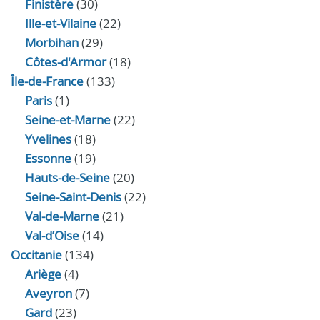
Finistère
(30)
Ille-et-Vilaine
(22)
Morbihan
(29)
Côtes-d'Armor
(18)
Île-de-France
(133)
Paris
(1)
Seine-et-Marne
(22)
Yvelines
(18)
Essonne
(19)
Hauts-de-Seine
(20)
Seine-Saint-Denis
(22)
Val-de-Marne
(21)
Val-d’Oise
(14)
Occitanie
(134)
Ariège
(4)
Aveyron
(7)
Gard
(23)