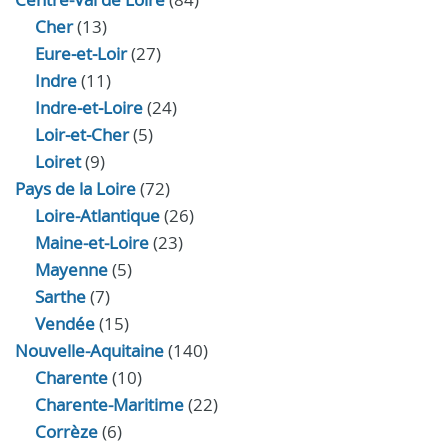
Cher
(13)
Eure‑et‑Loir
(27)
Indre
(11)
Indre‑et‑Loire
(24)
Loir‑et‑Cher
(5)
Loiret
(9)
Pays de la Loire
(72)
Loire-Atlantique
(26)
Maine-et-Loire
(23)
Mayenne
(5)
Sarthe
(7)
Vendée
(15)
Nouvelle-Aquitaine
(140)
Charente
(10)
Charente-Maritime
(22)
Corrèze
(6)