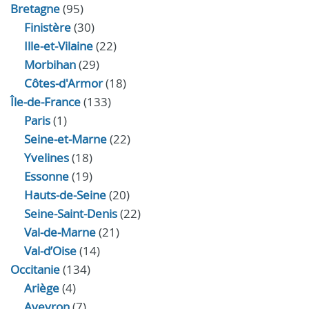
Bretagne
(95)
Finistère
(30)
Ille-et-Vilaine
(22)
Morbihan
(29)
Côtes-d'Armor
(18)
Île-de-France
(133)
Paris
(1)
Seine-et-Marne
(22)
Yvelines
(18)
Essonne
(19)
Hauts-de-Seine
(20)
Seine-Saint-Denis
(22)
Val-de-Marne
(21)
Val-d’Oise
(14)
Occitanie
(134)
Ariège
(4)
Aveyron
(7)