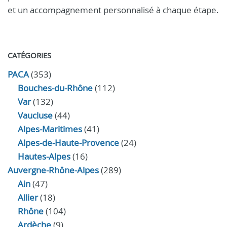
et un accompagnement personnalisé à chaque étape.
CATÉGORIES
PACA
(353)
Bouches-du-Rhône
(112)
Var
(132)
Vaucluse
(44)
Alpes-Maritimes
(41)
Alpes-de-Haute-Provence
(24)
Hautes-Alpes
(16)
Auvergne-Rhône-Alpes
(289)
Ain
(47)
Allier
(18)
Rhône
(104)
Ardèche
(9)