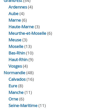
Grand-Est
(54)
Ardennes
(4)
Aube
(4)
Marne
(6)
Haute-Marne
(3)
Meurthe-et-Moselle
(6)
Meuse
(3)
Moselle
(13)
Bas-Rhin
(10)
Haut-Rhin
(9)
Vosges
(4)
Normandie
(48)
Calvados
(16)
Eure
(8)
Manche
(11)
Orne
(6)
Seine-Maritime
(11)