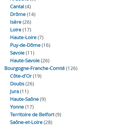
Cantal
(4)
Drôme
(14)
Isère
(26)
Loire
(17)
Haute-Loire
(7)
Puy-de-Dôme
(16)
Savoie
(11)
Haute-Savoie
(26)
Bourgogne-Franche-Comté
(126)
Côte-d'Or
(19)
Doubs
(26)
Jura
(11)
Haute‑Saône
(9)
Yonne
(17)
Territoire de Belfort
(9)
Saône-et-Loire
(28)