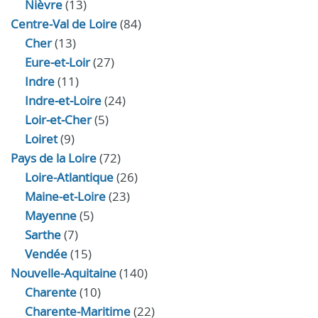
Nièvre
(13)
Centre-Val de Loire
(84)
Cher
(13)
Eure‑et‑Loir
(27)
Indre
(11)
Indre‑et‑Loire
(24)
Loir‑et‑Cher
(5)
Loiret
(9)
Pays de la Loire
(72)
Loire-Atlantique
(26)
Maine-et-Loire
(23)
Mayenne
(5)
Sarthe
(7)
Vendée
(15)
Nouvelle-Aquitaine
(140)
Charente
(10)
Charente-Maritime
(22)