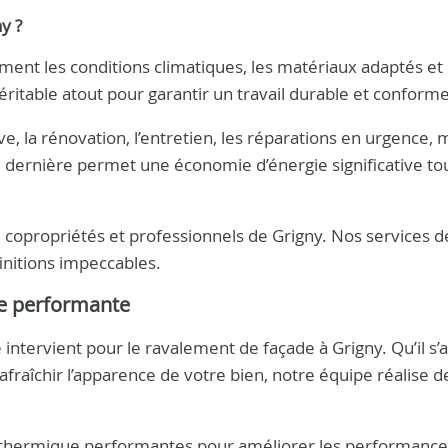
ny
?
ment les conditions climatiques, les matériaux adaptés et 
éritable atout pour garantir un travail durable et conforme
e, la rénovation, l’entretien, les réparations en urgence, 
e dernière permet une économie d’énergie significative to
 copropriétés et professionnels de Grigny. Nos services d
finitions impeccables.
re performante
 intervient pour le ravalement de façade à Grigny. Qu’il s’
rafraîchir l’apparence de votre bien, notre équipe réalise d
thermique performantes pour améliorer les performance