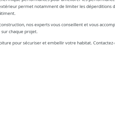
l’extérieur permet notamment de limiter les déperditions 
âtiment.
onstruction, nos experts vous conseillent et vous accom
e
sur chaque projet.
toiture pour sécuriser et embellir votre habitat. Contactez