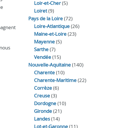
Loir‑et‑Cher
(5)
de
Loiret
(9)
Pays de la Loire
(72)
Loire-Atlantique
(26)
pagnent
Maine-et-Loire
(23)
Mayenne
(5)
-nous
Sarthe
(7)
Vendée
(15)
Nouvelle-Aquitaine
(140)
Charente
(10)
Charente-Maritime
(22)
Corrèze
(6)
Creuse
(3)
Dordogne
(10)
Gironde
(21)
Landes
(14)
Lot-et-Garonne
(11)