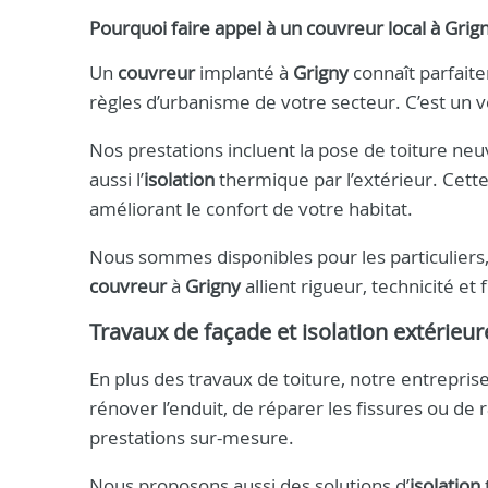
Pourquoi faire appel à un
couvreur
local à
Grig
Un
couvreur
implanté à
Grigny
connaît parfaite
règles d’urbanisme de votre secteur. C’est un v
Nos prestations incluent la pose de toiture neuv
aussi l’
isolation
thermique par l’extérieur. Cett
améliorant le confort de votre habitat.
Nous sommes disponibles pour les particuliers,
couvreur
à
Grigny
allient rigueur, technicité et 
Travaux de façade et isolation extérieu
En plus des travaux de toiture, notre entreprise
rénover l’enduit, de réparer les fissures ou de 
prestations sur-mesure.
Nous proposons aussi des solutions d’
isolation