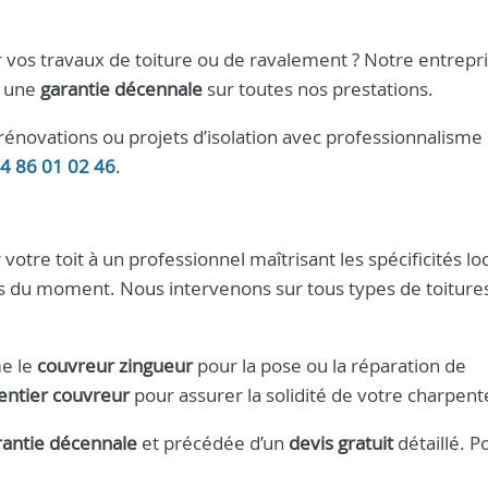
 vos travaux de toiture ou de ravalement ? Notre entrepr
 une
garantie décennale
sur toutes nos prestations.
énovations ou projets d’isolation avec professionnalisme 
4 86 01 02 46
.
r votre toit à un professionnel maîtrisant les spécificités loc
s du moment. Nous intervenons sur tous types de toitures
e le
couvreur zingueur
pour la pose ou la réparation de
entier couvreur
pour assurer la solidité de votre charpent
rantie décennale
et précédée d’un
devis gratuit
détaillé. P