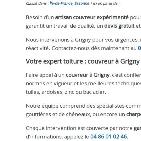
Classé dans :
Île-de-France
,
Essonne
Ici on parle de :
Besoin d’un
artisan couvreur expérimenté
pour
garantit un travail de qualité, un
devis gratuit
et
Nous intervenons à Grigny pour vos urgences, r
réactivité. Contactez-nous dès maintenant au
0
Votre expert toiture :
couvreur à Grigny
Faire appel à un
couvreur à Grigny
, c’est confie
normes en vigueur et les meilleures technique
tuiles, ardoises, zinc ou bac acier.
Notre équipe comprend des spécialistes comm
gouttières et de chéneaux, ou encore un
charp
Chaque intervention est couverte par notre
ga
d'informations, appelez le
04 86 01 02 46
.