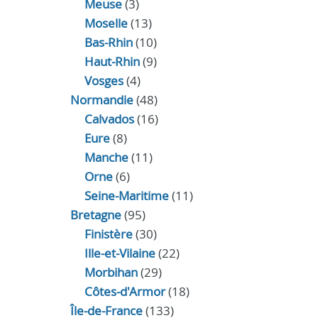
Meuse
(3)
Moselle
(13)
Bas-Rhin
(10)
Haut-Rhin
(9)
Vosges
(4)
Normandie
(48)
Calvados
(16)
Eure
(8)
Manche
(11)
Orne
(6)
Seine-Maritime
(11)
Bretagne
(95)
Finistère
(30)
Ille-et-Vilaine
(22)
Morbihan
(29)
Côtes-d'Armor
(18)
Île-de-France
(133)