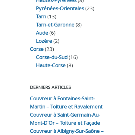
Hautes-Pyrénées
(8)
Pyrénées-Orientales
(23)
Tarn
(13)
Tarn-et-Garonne
(8)
Aude
(6)
Lozère
(2)
Corse
(23)
Corse-du-Sud
(16)
Haute-Corse
(8)
DERNIERS ARTICLES
Couvreur à Fontaines-Saint-
Martin – Toiture et Ravalement
Couvreur à Saint-Germain-Au-
Mont-D'Or – Toiture et Façade
Couvreur à Albigny-Sur-Saône –