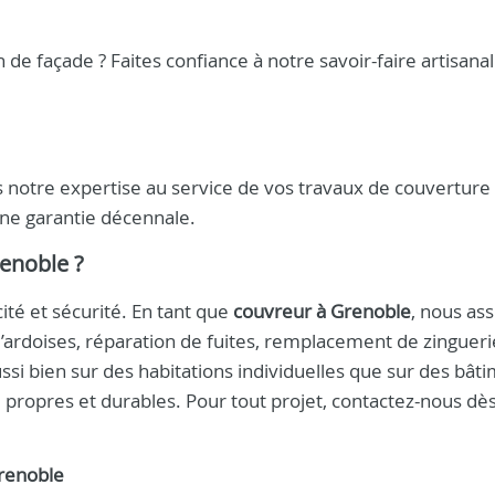
de façade ? Faites confiance à notre savoir-faire artisana
 notre expertise au service de vos travaux de couverture
une garantie décennale.
renoble
?
cité et sécurité. En tant que
couvreur à Grenoble
, nous as
d’ardoises, réparation de fuites, remplacement de zingueri
i bien sur des habitations individuelles que sur des bât
 propres et durables. Pour tout projet, contactez-nous dè
renoble