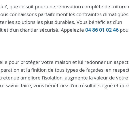
à Z, que ce soit pour une rénovation complète de toiture
nous connaissons parfaitement les contraintes climatiques
er les solutions les plus durables. Vous bénéficiez d’un
 et d’un chantier sécurisé. Appelez le
04 86 01 02 46
pou
lle pour protéger votre maison et lui redonner un aspect
éparation et la finition de tous types de façades, en respec
retenue améliore l’isolation, augmente la valeur de votre
re savoir-faire, vous bénéficiez d’un résultat soigné et dur