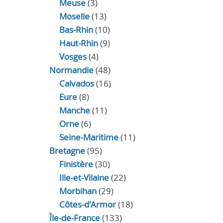
Meuse
(3)
Moselle
(13)
Bas-Rhin
(10)
Haut-Rhin
(9)
Vosges
(4)
Normandie
(48)
Calvados
(16)
Eure
(8)
Manche
(11)
Orne
(6)
Seine-Maritime
(11)
Bretagne
(95)
Finistère
(30)
Ille-et-Vilaine
(22)
Morbihan
(29)
Côtes-d'Armor
(18)
Île-de-France
(133)