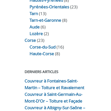
Hautes-Pyrénées
(8)
Pyrénées-Orientales
(23)
Tarn
(13)
Tarn-et-Garonne
(8)
Aude
(6)
Lozère
(2)
Corse
(23)
Corse-du-Sud
(16)
Haute-Corse
(8)
DERNIERS ARTICLES
Couvreur à Fontaines-Saint-
Martin – Toiture et Ravalement
Couvreur à Saint-Germain-Au-
Mont-D'Or – Toiture et Façade
Couvreur à Albigny-Sur-Saône –