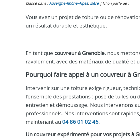
Classé dans :
Auvergne-Rhône-Alpes
,
Isère
Ici on parle de :
Vous avez un projet de toiture ou de rénovation 
un résultat durable et esthétique.
En tant que
couvreur à Grenoble
, nous mettons
ravalement, avec des matériaux de qualité et 
Pourquoi faire appel à un
couvreur à G
Intervenir sur une toiture exige rigueur, techni
l’ensemble des prestations : pose de tuiles ou 
entretien et démoussage. Nous intervenons auss
professionnels. Nos interventions sont rapides,
maintenant au
04 86 01 02 46
.
Un
couvreur
expérimenté pour vos projets à
G