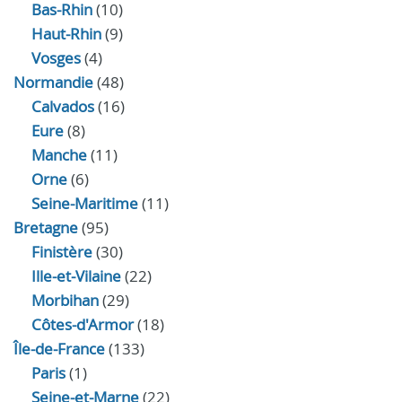
Bas-Rhin
(10)
Haut-Rhin
(9)
Vosges
(4)
Normandie
(48)
Calvados
(16)
Eure
(8)
Manche
(11)
Orne
(6)
Seine-Maritime
(11)
Bretagne
(95)
Finistère
(30)
Ille-et-Vilaine
(22)
Morbihan
(29)
Côtes-d'Armor
(18)
Île-de-France
(133)
Paris
(1)
Seine-et-Marne
(22)