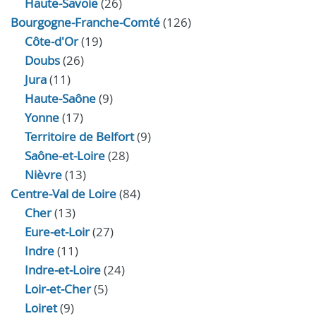
Haute-Savoie
(26)
Bourgogne-Franche-Comté
(126)
Côte-d'Or
(19)
Doubs
(26)
Jura
(11)
Haute‑Saône
(9)
Yonne
(17)
Territoire de Belfort
(9)
Saône-et-Loire
(28)
Nièvre
(13)
Centre-Val de Loire
(84)
Cher
(13)
Eure‑et‑Loir
(27)
Indre
(11)
Indre‑et‑Loire
(24)
Loir‑et‑Cher
(5)
Loiret
(9)