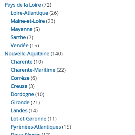
Pays de la Loire
(72)
Loire-Atlantique
(26)
Maine-et-Loire
(23)
Mayenne
(5)
Sarthe
(7)
Vendée
(15)
Nouvelle-Aquitaine
(140)
Charente
(10)
Charente-Maritime
(22)
Corrèze
(6)
Creuse
(3)
Dordogne
(10)
Gironde
(21)
Landes
(14)
Lot-et-Garonne
(11)
Pyrénées-Atlantiques
(15)
Deux-Sèvres
(13)