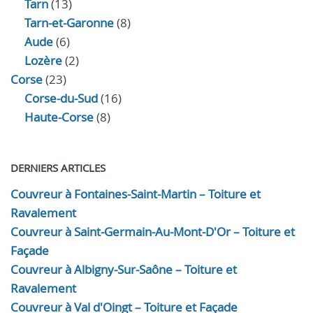
Tarn
(13)
Tarn-et-Garonne
(8)
Aude
(6)
Lozère
(2)
Corse
(23)
Corse-du-Sud
(16)
Haute-Corse
(8)
DERNIERS ARTICLES
Couvreur à Fontaines-Saint-Martin – Toiture et
Ravalement
Couvreur à Saint-Germain-Au-Mont-D'Or – Toiture et
Façade
Couvreur à Albigny-Sur-Saône – Toiture et
Ravalement
Couvreur à Val d'Oingt – Toiture et Façade