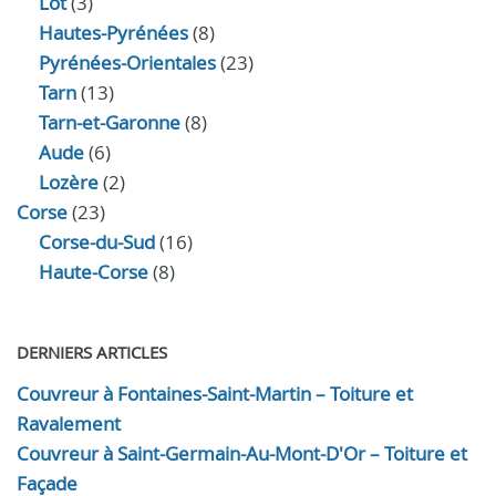
Lot
(3)
Hautes-Pyrénées
(8)
Pyrénées-Orientales
(23)
Tarn
(13)
Tarn-et-Garonne
(8)
Aude
(6)
Lozère
(2)
Corse
(23)
Corse-du-Sud
(16)
Haute-Corse
(8)
DERNIERS ARTICLES
Couvreur à Fontaines-Saint-Martin – Toiture et
Ravalement
Couvreur à Saint-Germain-Au-Mont-D'Or – Toiture et
Façade