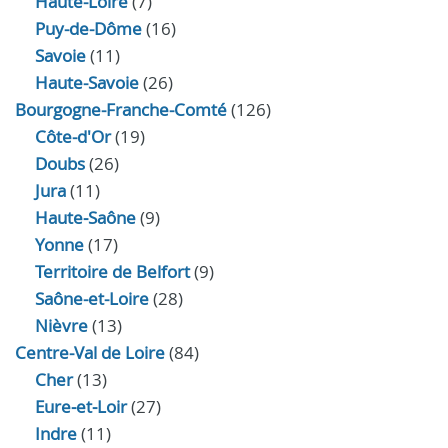
Haute-Loire
(7)
Puy-de-Dôme
(16)
Savoie
(11)
Haute-Savoie
(26)
Bourgogne-Franche-Comté
(126)
Côte-d'Or
(19)
Doubs
(26)
Jura
(11)
Haute‑Saône
(9)
Yonne
(17)
Territoire de Belfort
(9)
Saône-et-Loire
(28)
Nièvre
(13)
Centre-Val de Loire
(84)
Cher
(13)
Eure‑et‑Loir
(27)
Indre
(11)