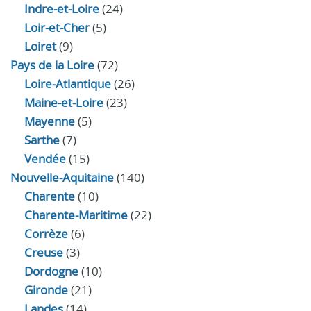
Indre‑et‑Loire
(24)
Loir‑et‑Cher
(5)
Loiret
(9)
Pays de la Loire
(72)
Loire-Atlantique
(26)
Maine-et-Loire
(23)
Mayenne
(5)
Sarthe
(7)
Vendée
(15)
Nouvelle-Aquitaine
(140)
Charente
(10)
Charente-Maritime
(22)
Corrèze
(6)
Creuse
(3)
Dordogne
(10)
Gironde
(21)
Landes
(14)