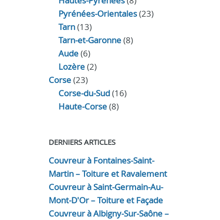
Hautes-Pyrénées
(8)
Pyrénées-Orientales
(23)
Tarn
(13)
Tarn-et-Garonne
(8)
Aude
(6)
Lozère
(2)
Corse
(23)
Corse-du-Sud
(16)
Haute-Corse
(8)
DERNIERS ARTICLES
Couvreur à Fontaines-Saint-
Martin – Toiture et Ravalement
Couvreur à Saint-Germain-Au-
Mont-D'Or – Toiture et Façade
Couvreur à Albigny-Sur-Saône –