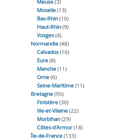
Meuse
(3)
Moselle
(13)
Bas-Rhin
(10)
Haut-Rhin
(9)
Vosges
(4)
Normandie
(48)
Calvados
(16)
Eure
(8)
Manche
(11)
Orne
(6)
Seine-Maritime
(11)
Bretagne
(95)
Finistère
(30)
Ille-et-Vilaine
(22)
Morbihan
(29)
Côtes-d'Armor
(18)
Île-de-France
(133)