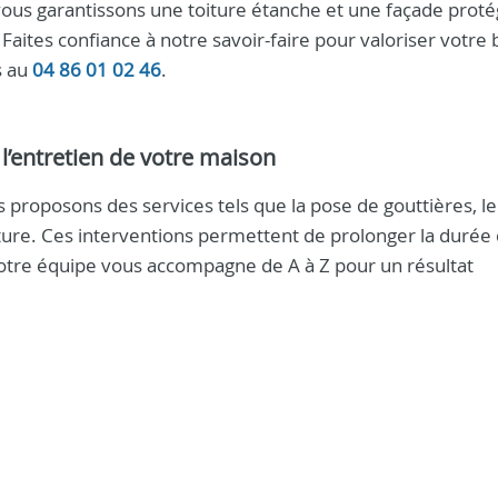
ous garantissons une toiture étanche et une façade prot
aites confiance à notre savoir-faire pour valoriser votre 
s au
04 86 01 02 46
.
’entretien de votre maison
 proposons des services tels que la pose de gouttières, le
ture. Ces interventions permettent de prolonger la durée 
 Notre équipe vous accompagne de A à Z pour un résultat