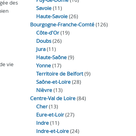
égée des
Savoie
(11)
bien
Haute-Savoie
(26)
Bourgogne-Franche-Comté
(126)
Côte-d'Or
(19)
Doubs
(26)
Jura
(11)
Haute‑Saône
(9)
de vie
Yonne
(17)
Territoire de Belfort
(9)
Saône-et-Loire
(28)
Nièvre
(13)
Centre-Val de Loire
(84)
Cher
(13)
Eure‑et‑Loir
(27)
Indre
(11)
Indre‑et‑Loire
(24)