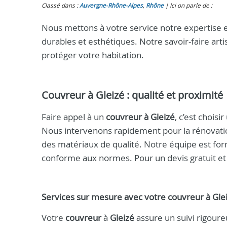
Classé dans :
Auvergne-Rhône-Alpes
,
Rhône
Ici on parle de :
Nous mettons à votre service notre expertise 
durables et esthétiques. Notre savoir-faire art
protéger votre habitation.
Couvreur à Gleizé
: qualité et proximité
Faire appel à un
couvreur à Gleizé
, c’est chois
Nous intervenons rapidement pour la rénovation
des matériaux de qualité. Notre équipe est for
conforme aux normes. Pour un devis gratuit et
Services sur mesure avec votre
couvreur
à
Gle
Votre
couvreur
à
Gleizé
assure un suivi rigoure