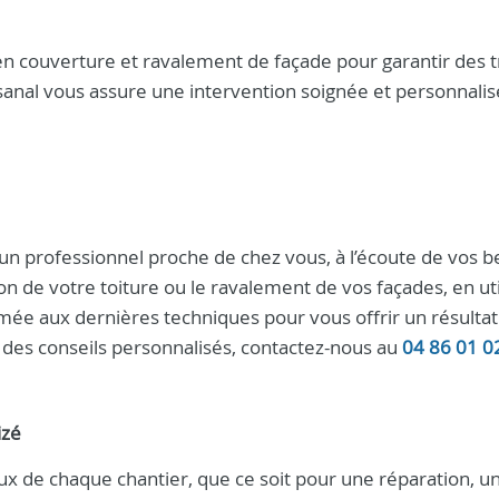
en couverture et ravalement de façade pour garantir des 
isanal vous assure une intervention soignée et personnali
ir un professionnel proche de chez vous, à l’écoute de vos b
 de votre toiture ou le ravalement de vos façades, en uti
mée aux dernières techniques pour vous offrir un résultat
 des conseils personnalisés, contactez-nous au
04 86 01 0
izé
ux de chaque chantier, que ce soit pour une réparation, u