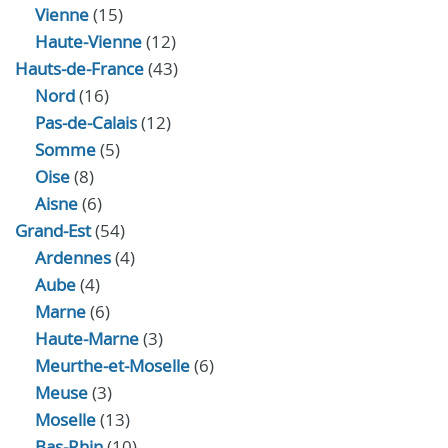
Vienne
(15)
Haute-Vienne
(12)
Hauts-de-France
(43)
Nord
(16)
Pas-de-Calais
(12)
Somme
(5)
Oise
(8)
Aisne
(6)
Grand-Est
(54)
Ardennes
(4)
Aube
(4)
Marne
(6)
Haute-Marne
(3)
Meurthe-et-Moselle
(6)
Meuse
(3)
Moselle
(13)
Bas-Rhin
(10)