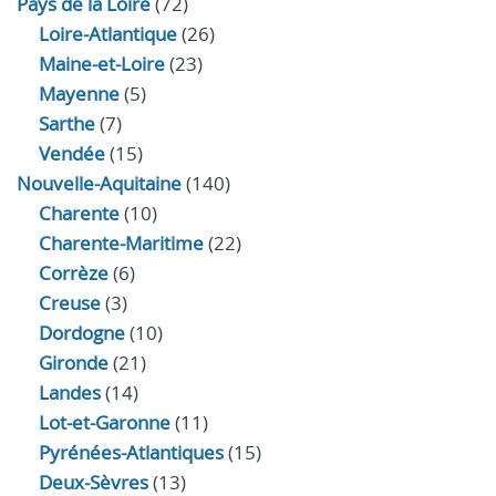
Pays de la Loire
(72)
Loire-Atlantique
(26)
Maine-et-Loire
(23)
Mayenne
(5)
Sarthe
(7)
Vendée
(15)
Nouvelle-Aquitaine
(140)
Charente
(10)
Charente-Maritime
(22)
Corrèze
(6)
Creuse
(3)
Dordogne
(10)
Gironde
(21)
Landes
(14)
Lot-et-Garonne
(11)
Pyrénées-Atlantiques
(15)
Deux-Sèvres
(13)