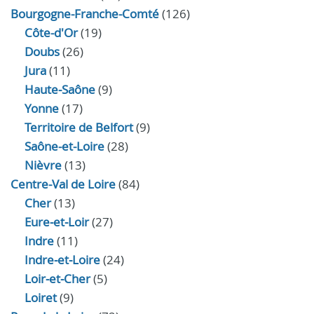
Bourgogne-Franche-Comté
(126)
Côte-d'Or
(19)
Doubs
(26)
Jura
(11)
Haute‑Saône
(9)
Yonne
(17)
Territoire de Belfort
(9)
Saône-et-Loire
(28)
Nièvre
(13)
Centre-Val de Loire
(84)
Cher
(13)
Eure‑et‑Loir
(27)
Indre
(11)
Indre‑et‑Loire
(24)
Loir‑et‑Cher
(5)
Loiret
(9)