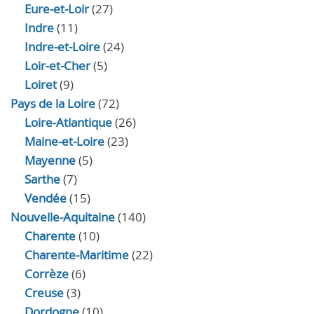
Eure‑et‑Loir
(27)
Indre
(11)
Indre‑et‑Loire
(24)
Loir‑et‑Cher
(5)
Loiret
(9)
Pays de la Loire
(72)
Loire-Atlantique
(26)
Maine-et-Loire
(23)
Mayenne
(5)
Sarthe
(7)
Vendée
(15)
Nouvelle-Aquitaine
(140)
Charente
(10)
Charente-Maritime
(22)
Corrèze
(6)
Creuse
(3)
Dordogne
(10)