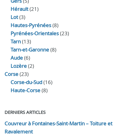
Gers
(5)
Hérault
(21)
Lot
(3)
Hautes-Pyrénées
(8)
Pyrénées-Orientales
(23)
Tarn
(13)
Tarn-et-Garonne
(8)
Aude
(6)
Lozère
(2)
Corse
(23)
Corse-du-Sud
(16)
Haute-Corse
(8)
DERNIERS ARTICLES
Couvreur à Fontaines-Saint-Martin – Toiture et
Ravalement