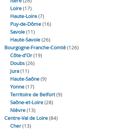
Isère
(26)
Loire
(17)
Haute-Loire
(7)
Puy-de-Dôme
(16)
Savoie
(11)
Haute-Savoie
(26)
Bourgogne-Franche-Comté
(126)
Côte-d'Or
(19)
Doubs
(26)
Jura
(11)
Haute‑Saône
(9)
Yonne
(17)
Territoire de Belfort
(9)
Saône-et-Loire
(28)
Nièvre
(13)
Centre-Val de Loire
(84)
Cher
(13)