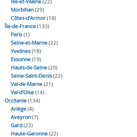
Ille-et-Vilaine
(22)
Morbihan
(29)
Côtes-d'Armor
(18)
Île-de-France
(133)
Paris
(1)
Seine-et-Marne
(22)
Yvelines
(18)
Essonne
(19)
Hauts-de-Seine
(20)
Seine-Saint-Denis
(22)
Val-de-Marne
(21)
Val-d’Oise
(14)
Occitanie
(134)
Ariège
(4)
Aveyron
(7)
Gard
(23)
Haute-Garonne
(22)