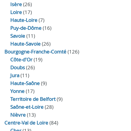
Isère
(26)
Loire
(17)
Haute-Loire
(7)
Puy-de-Dôme
(16)
Savoie
(11)
Haute-Savoie
(26)
Bourgogne-Franche-Comté
(126)
Côte-d'Or
(19)
Doubs
(26)
Jura
(11)
Haute‑Saône
(9)
Yonne
(17)
Territoire de Belfort
(9)
Saône-et-Loire
(28)
Nièvre
(13)
Centre-Val de Loire
(84)
Cher
(13)