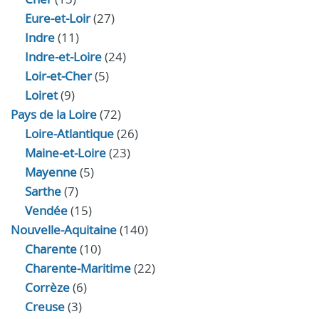
Eure‑et‑Loir
(27)
Indre
(11)
Indre‑et‑Loire
(24)
Loir‑et‑Cher
(5)
Loiret
(9)
Pays de la Loire
(72)
Loire-Atlantique
(26)
Maine-et-Loire
(23)
Mayenne
(5)
Sarthe
(7)
Vendée
(15)
Nouvelle-Aquitaine
(140)
Charente
(10)
Charente-Maritime
(22)
Corrèze
(6)
Creuse
(3)