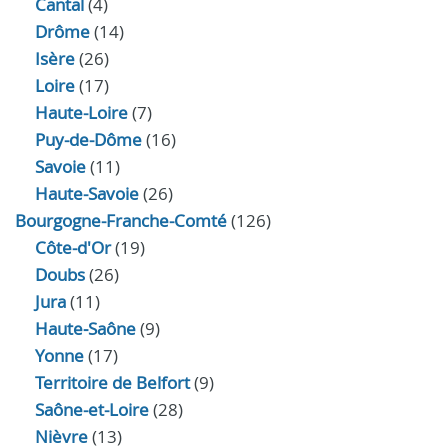
Cantal
(4)
Drôme
(14)
Isère
(26)
Loire
(17)
Haute-Loire
(7)
Puy-de-Dôme
(16)
Savoie
(11)
Haute-Savoie
(26)
Bourgogne-Franche-Comté
(126)
Côte-d'Or
(19)
Doubs
(26)
Jura
(11)
Haute‑Saône
(9)
Yonne
(17)
Territoire de Belfort
(9)
Saône-et-Loire
(28)
Nièvre
(13)