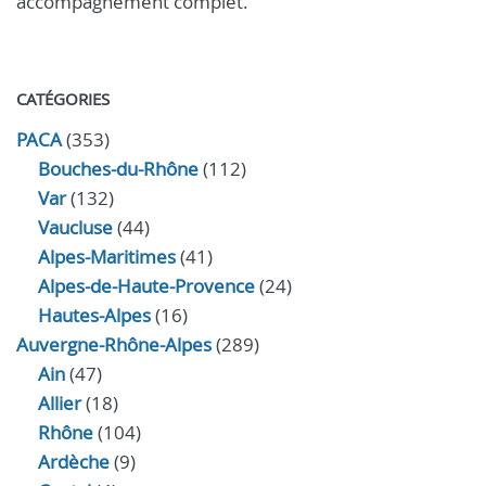
accompagnement complet.
CATÉGORIES
PACA
(353)
Bouches-du-Rhône
(112)
Var
(132)
Vaucluse
(44)
Alpes-Maritimes
(41)
Alpes-de-Haute-Provence
(24)
Hautes-Alpes
(16)
Auvergne-Rhône-Alpes
(289)
Ain
(47)
Allier
(18)
Rhône
(104)
Ardèche
(9)