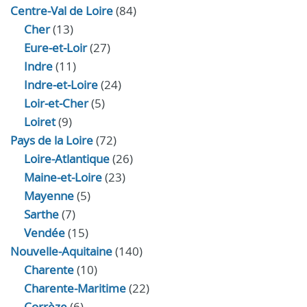
Centre-Val de Loire
(84)
Cher
(13)
Eure‑et‑Loir
(27)
Indre
(11)
Indre‑et‑Loire
(24)
Loir‑et‑Cher
(5)
Loiret
(9)
Pays de la Loire
(72)
Loire-Atlantique
(26)
Maine-et-Loire
(23)
Mayenne
(5)
Sarthe
(7)
Vendée
(15)
Nouvelle-Aquitaine
(140)
Charente
(10)
Charente-Maritime
(22)
Corrèze
(6)