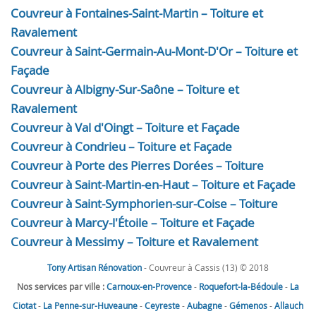
Couvreur à Fontaines-Saint-Martin – Toiture et
Ravalement
Couvreur à Saint-Germain-Au-Mont-D'Or – Toiture et
Façade
Couvreur à Albigny-Sur-Saône – Toiture et
Ravalement
Couvreur à Val d'Oingt – Toiture et Façade
Couvreur à Condrieu – Toiture et Façade
Couvreur à Porte des Pierres Dorées – Toiture
Couvreur à Saint-Martin-en-Haut – Toiture et Façade
Couvreur à Saint-Symphorien-sur-Coise – Toiture
Couvreur à Marcy-l'Étoile – Toiture et Façade
Couvreur à Messimy – Toiture et Ravalement
Tony Artisan Rénovation
- Couvreur à Cassis (13) © 2018
Nos services par ville :
Carnoux-en-Provence
-
Roquefort-la-Bédoule
-
La
Ciotat
-
La Penne-sur-Huveaune
-
Ceyreste
-
Aubagne
-
Gémenos
-
Allauch