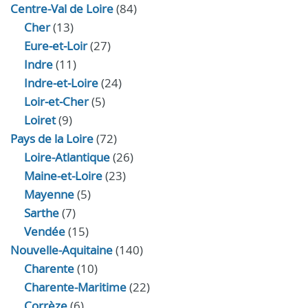
Centre-Val de Loire
(84)
Cher
(13)
Eure‑et‑Loir
(27)
Indre
(11)
Indre‑et‑Loire
(24)
Loir‑et‑Cher
(5)
Loiret
(9)
Pays de la Loire
(72)
Loire-Atlantique
(26)
Maine-et-Loire
(23)
Mayenne
(5)
Sarthe
(7)
Vendée
(15)
Nouvelle-Aquitaine
(140)
Charente
(10)
Charente-Maritime
(22)
Corrèze
(6)