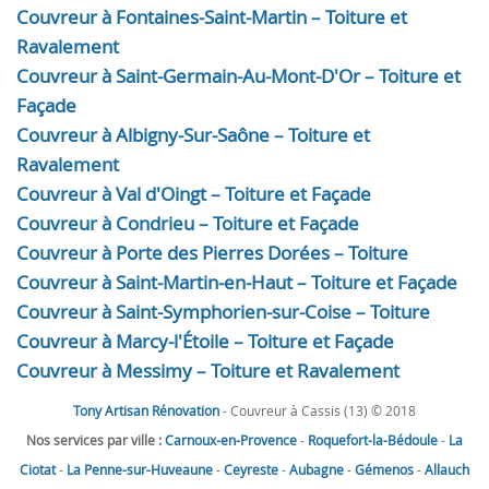
Couvreur à Fontaines-Saint-Martin – Toiture et
Ravalement
Couvreur à Saint-Germain-Au-Mont-D'Or – Toiture et
Façade
Couvreur à Albigny-Sur-Saône – Toiture et
Ravalement
Couvreur à Val d'Oingt – Toiture et Façade
Couvreur à Condrieu – Toiture et Façade
Couvreur à Porte des Pierres Dorées – Toiture
Couvreur à Saint-Martin-en-Haut – Toiture et Façade
Couvreur à Saint-Symphorien-sur-Coise – Toiture
Couvreur à Marcy-l'Étoile – Toiture et Façade
Couvreur à Messimy – Toiture et Ravalement
Tony Artisan Rénovation
- Couvreur à Cassis (13) © 2018
Nos services par ville :
Carnoux-en-Provence
-
Roquefort-la-Bédoule
-
La
Ciotat
-
La Penne-sur-Huveaune
-
Ceyreste
-
Aubagne
-
Gémenos
-
Allauch