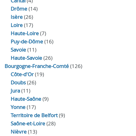
Cantal
(4)
Drôme
(14)
Isère
(26)
Loire
(17)
Haute-Loire
(7)
Puy-de-Dôme
(16)
Savoie
(11)
Haute-Savoie
(26)
Bourgogne-Franche-Comté
(126)
Côte-d'Or
(19)
Doubs
(26)
Jura
(11)
Haute‑Saône
(9)
Yonne
(17)
Territoire de Belfort
(9)
Saône-et-Loire
(28)
Nièvre
(13)