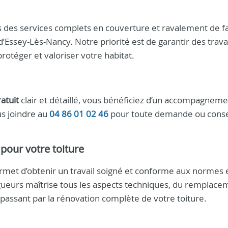
 des services complets en couverture et ravalement de f
’Essey-Lès-Nancy. Notre priorité est de garantir des trav
 protéger et valoriser votre habitat.
ratuit
clair et détaillé, vous bénéficiez d’un accompagnem
us joindre au
04 86 01 02 46
pour toute demande ou conse
pour votre toiture
met d’obtenir un travail soigné et conforme aux normes 
ngueurs maîtrise tous les aspects techniques, du remplace
n passant par la rénovation complète de votre toiture.