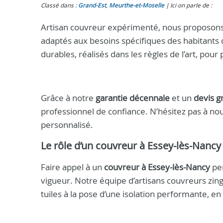
Classé dans :
Grand-Est
,
Meurthe-et-Moselle
Ici on parle de :
Artisan couvreur expérimenté, nous proposons
adaptés aux besoins spécifiques des habitants d
durables, réalisés dans les règles de l’art, pour
Grâce à notre
garantie décennale
et un
devis g
professionnel de confiance. N’hésitez pas à no
personnalisé.
Le rôle d’un
couvreur à Essey-lès-Nancy
Faire appel à un
couvreur à Essey-lès-Nancy
per
vigueur. Notre équipe d’artisans couvreurs zi
tuiles à la pose d’une isolation performante, e