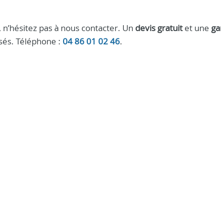
é, n’hésitez pas à nous contacter. Un
devis gratuit
et une
ga
és. Téléphone :
04 86 01 02 46
.