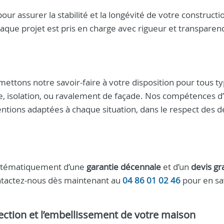
r assurer la stabilité et la longévité de votre constructi
haque projet est pris en charge avec rigueur et transparen
mettons notre savoir-faire à votre disposition pour tous t
re, isolation, ou ravalement de façade. Nos compétences d’
ntions adaptées à chaque situation, dans le respect des dé
systématiquement d’une
garantie décennale
et d’un
devis gr
ontactez-nous dès maintenant au
04 86 01 02 46
pour en sa
ection et l’embellissement de votre maison