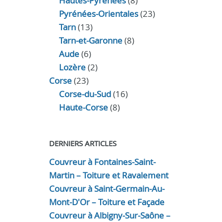
Hautes-Pyrénées
(8)
Pyrénées-Orientales
(23)
Tarn
(13)
Tarn-et-Garonne
(8)
Aude
(6)
Lozère
(2)
Corse
(23)
Corse-du-Sud
(16)
Haute-Corse
(8)
DERNIERS ARTICLES
Couvreur à Fontaines-Saint-
Martin – Toiture et Ravalement
Couvreur à Saint-Germain-Au-
Mont-D'Or – Toiture et Façade
Couvreur à Albigny-Sur-Saône –