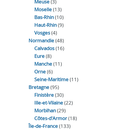
Meuse
(3)
Moselle
(13)
Bas-Rhin
(10)
Haut-Rhin
(9)
Vosges
(4)
Normandie
(48)
Calvados
(16)
Eure
(8)
Manche
(11)
Orne
(6)
Seine-Maritime
(11)
Bretagne
(95)
Finistère
(30)
Ille-et-Vilaine
(22)
Morbihan
(29)
Côtes-d'Armor
(18)
Île-de-France
(133)