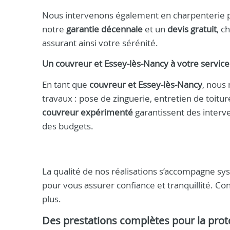
Nous intervenons également en charpenterie pou
notre
garantie décennale
et un
devis gratuit
, c
assurant ainsi votre sérénité.
Un
couvreur et Essey-lès-Nancy
à votre service
En tant que
couvreur et Essey-lès-Nancy
, nous 
travaux : pose de zinguerie, entretien de toitu
couvreur expérimenté
garantissent des interve
des budgets.
La qualité de nos réalisations s’accompagne 
pour vous assurer confiance et tranquillité. C
plus.
Des prestations complètes pour la prot