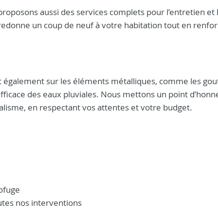
 proposons aussi des services complets pour l’entretien et 
edonne un coup de neuf à votre habitation tout en renfor
t également sur les éléments métalliques, comme les gou
fficace des eaux pluviales. Nous mettons un point d’honn
alisme, en respectant vos attentes et votre budget.
ofuge
utes nos interventions