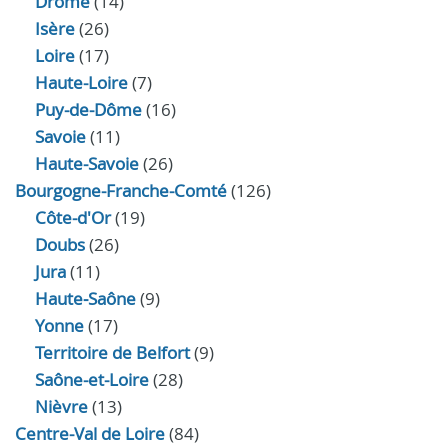
Drôme
(14)
Isère
(26)
Loire
(17)
Haute-Loire
(7)
Puy-de-Dôme
(16)
Savoie
(11)
Haute-Savoie
(26)
Bourgogne-Franche-Comté
(126)
Côte-d'Or
(19)
Doubs
(26)
Jura
(11)
Haute‑Saône
(9)
Yonne
(17)
Territoire de Belfort
(9)
Saône-et-Loire
(28)
Nièvre
(13)
Centre-Val de Loire
(84)