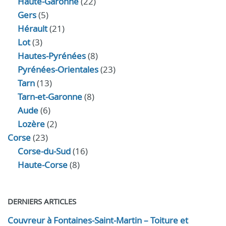
Haute-Garonne
(22)
Gers
(5)
Hérault
(21)
Lot
(3)
Hautes-Pyrénées
(8)
Pyrénées-Orientales
(23)
Tarn
(13)
Tarn-et-Garonne
(8)
Aude
(6)
Lozère
(2)
Corse
(23)
Corse-du-Sud
(16)
Haute-Corse
(8)
DERNIERS ARTICLES
Couvreur à Fontaines-Saint-Martin – Toiture et