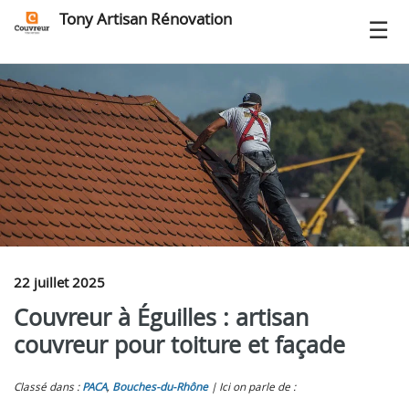
Tony Artisan Rénovation
22 juillet 2025
Couvreur à Éguilles : artisan
couvreur pour toiture et façade
Classé dans :
PACA
,
Bouches-du-Rhône
Ici on parle de :