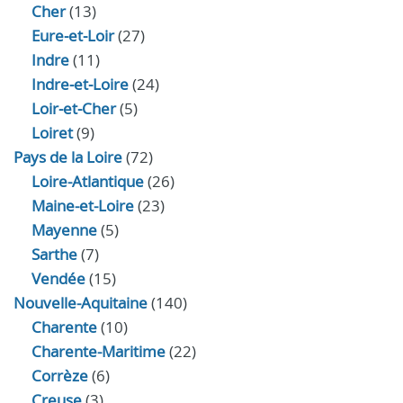
Cher
(13)
Eure‑et‑Loir
(27)
Indre
(11)
Indre‑et‑Loire
(24)
Loir‑et‑Cher
(5)
Loiret
(9)
Pays de la Loire
(72)
Loire-Atlantique
(26)
Maine-et-Loire
(23)
Mayenne
(5)
Sarthe
(7)
Vendée
(15)
Nouvelle-Aquitaine
(140)
Charente
(10)
Charente-Maritime
(22)
Corrèze
(6)
Creuse
(3)