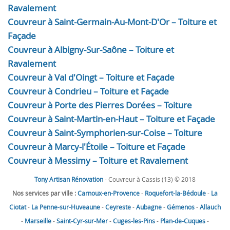
Ravalement
Couvreur à Saint-Germain-Au-Mont-D'Or – Toiture et
Façade
Couvreur à Albigny-Sur-Saône – Toiture et
Ravalement
Couvreur à Val d'Oingt – Toiture et Façade
Couvreur à Condrieu – Toiture et Façade
Couvreur à Porte des Pierres Dorées – Toiture
Couvreur à Saint-Martin-en-Haut – Toiture et Façade
Couvreur à Saint-Symphorien-sur-Coise – Toiture
Couvreur à Marcy-l'Étoile – Toiture et Façade
Couvreur à Messimy – Toiture et Ravalement
Tony Artisan Rénovation
- Couvreur à Cassis (13) © 2018
Nos services par ville :
Carnoux-en-Provence
-
Roquefort-la-Bédoule
-
La
Ciotat
-
La Penne-sur-Huveaune
-
Ceyreste
-
Aubagne
-
Gémenos
-
Allauch
-
Marseille
-
Saint-Cyr-sur-Mer
-
Cuges-les-Pins
-
Plan-de-Cuques
-