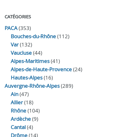
CATÉGORIES
PACA
(353)
Bouches-du-Rhône
(112)
Var
(132)
Vaucluse
(44)
Alpes-Maritimes
(41)
Alpes-de-Haute-Provence
(24)
Hautes-Alpes
(16)
Auvergne-Rhône-Alpes
(289)
Ain
(47)
Allier
(18)
Rhône
(104)
Ardèche
(9)
Cantal
(4)
Drôme
(14)