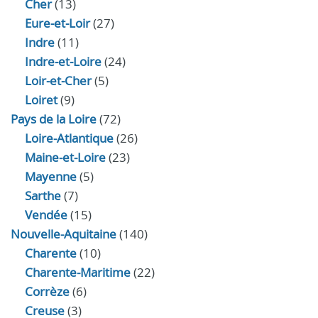
Cher
(13)
Eure‑et‑Loir
(27)
Indre
(11)
Indre‑et‑Loire
(24)
Loir‑et‑Cher
(5)
Loiret
(9)
Pays de la Loire
(72)
Loire-Atlantique
(26)
Maine-et-Loire
(23)
Mayenne
(5)
Sarthe
(7)
Vendée
(15)
Nouvelle-Aquitaine
(140)
Charente
(10)
Charente-Maritime
(22)
Corrèze
(6)
Creuse
(3)