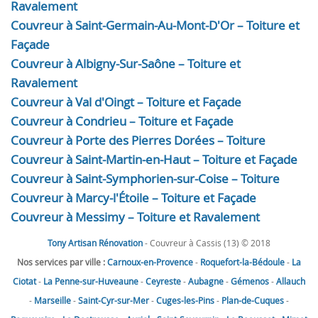
Ravalement
Couvreur à Saint-Germain-Au-Mont-D'Or – Toiture et
Façade
Couvreur à Albigny-Sur-Saône – Toiture et
Ravalement
Couvreur à Val d'Oingt – Toiture et Façade
Couvreur à Condrieu – Toiture et Façade
Couvreur à Porte des Pierres Dorées – Toiture
Couvreur à Saint-Martin-en-Haut – Toiture et Façade
Couvreur à Saint-Symphorien-sur-Coise – Toiture
Couvreur à Marcy-l'Étoile – Toiture et Façade
Couvreur à Messimy – Toiture et Ravalement
Tony Artisan Rénovation
- Couvreur à Cassis (13) © 2018
Nos services par ville :
Carnoux-en-Provence
-
Roquefort-la-Bédoule
-
La
Ciotat
-
La Penne-sur-Huveaune
-
Ceyreste
-
Aubagne
-
Gémenos
-
Allauch
-
Marseille
-
Saint-Cyr-sur-Mer
-
Cuges-les-Pins
-
Plan-de-Cuques
-