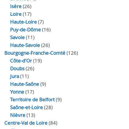
Isère
(26)
Loire
(17)
Haute-Loire
(7)
Puy-de-Dôme
(16)
Savoie
(11)
Haute-Savoie
(26)
Bourgogne-Franche-Comté
(126)
Côte-d'Or
(19)
Doubs
(26)
Jura
(11)
Haute‑Saône
(9)
Yonne
(17)
Territoire de Belfort
(9)
Saône-et-Loire
(28)
Nièvre
(13)
Centre-Val de Loire
(84)