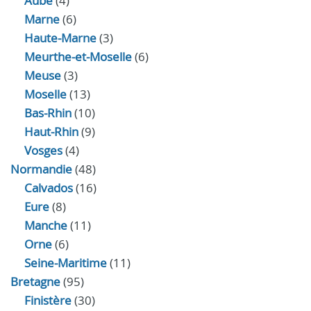
Aube
(4)
Marne
(6)
Haute-Marne
(3)
Meurthe-et-Moselle
(6)
Meuse
(3)
Moselle
(13)
Bas-Rhin
(10)
Haut-Rhin
(9)
Vosges
(4)
Normandie
(48)
Calvados
(16)
Eure
(8)
Manche
(11)
Orne
(6)
Seine-Maritime
(11)
Bretagne
(95)
Finistère
(30)