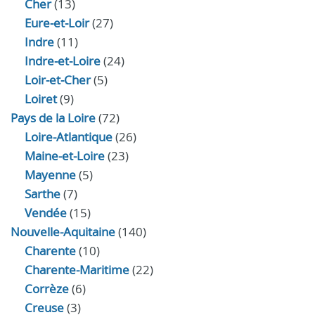
Cher
(13)
Eure‑et‑Loir
(27)
Indre
(11)
Indre‑et‑Loire
(24)
Loir‑et‑Cher
(5)
Loiret
(9)
Pays de la Loire
(72)
Loire-Atlantique
(26)
Maine-et-Loire
(23)
Mayenne
(5)
Sarthe
(7)
Vendée
(15)
Nouvelle-Aquitaine
(140)
Charente
(10)
Charente-Maritime
(22)
Corrèze
(6)
Creuse
(3)