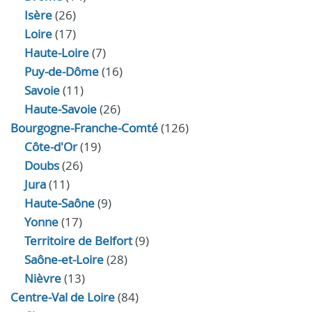
Isère
(26)
Loire
(17)
Haute-Loire
(7)
Puy-de-Dôme
(16)
Savoie
(11)
Haute-Savoie
(26)
Bourgogne-Franche-Comté
(126)
Côte-d'Or
(19)
Doubs
(26)
Jura
(11)
Haute‑Saône
(9)
Yonne
(17)
Territoire de Belfort
(9)
Saône-et-Loire
(28)
Nièvre
(13)
Centre-Val de Loire
(84)