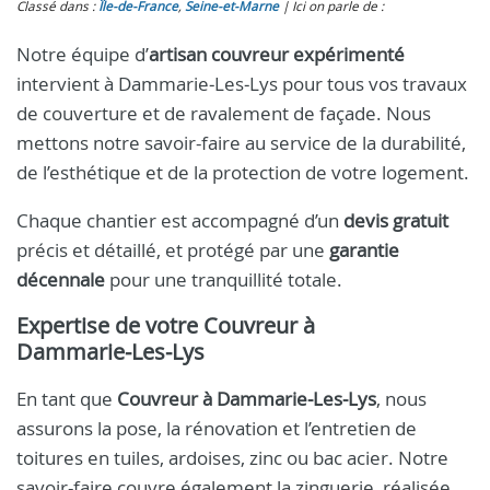
Classé dans :
Île-de-France
,
Seine-et-Marne
Ici on parle de :
Notre équipe d’
artisan couvreur expérimenté
intervient à Dammarie‑Les‑Lys pour tous vos travaux
de couverture et de ravalement de façade. Nous
mettons notre savoir-faire au service de la durabilité,
de l’esthétique et de la protection de votre logement.
Chaque chantier est accompagné d’un
devis gratuit
précis et détaillé, et protégé par une
garantie
décennale
pour une tranquillité totale.
Expertise de votre
Couvreur à
Dammarie‑Les‑Lys
En tant que
Couvreur à Dammarie‑Les‑Lys
, nous
assurons la pose, la rénovation et l’entretien de
toitures en tuiles, ardoises, zinc ou bac acier. Notre
savoir-faire couvre également la zinguerie, réalisée