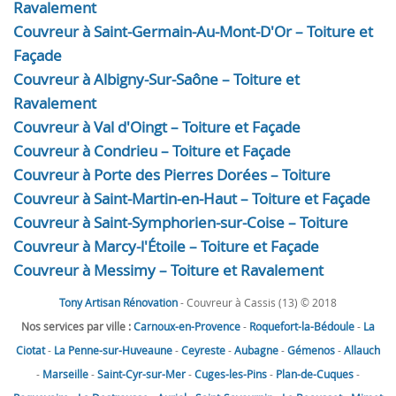
Ravalement
Couvreur à Saint-Germain-Au-Mont-D'Or – Toiture et
Façade
Couvreur à Albigny-Sur-Saône – Toiture et
Ravalement
Couvreur à Val d'Oingt – Toiture et Façade
Couvreur à Condrieu – Toiture et Façade
Couvreur à Porte des Pierres Dorées – Toiture
Couvreur à Saint-Martin-en-Haut – Toiture et Façade
Couvreur à Saint-Symphorien-sur-Coise – Toiture
Couvreur à Marcy-l'Étoile – Toiture et Façade
Couvreur à Messimy – Toiture et Ravalement
Tony Artisan Rénovation
- Couvreur à Cassis (13) © 2018
Nos services par ville :
Carnoux-en-Provence
-
Roquefort-la-Bédoule
-
La
Ciotat
-
La Penne-sur-Huveaune
-
Ceyreste
-
Aubagne
-
Gémenos
-
Allauch
-
Marseille
-
Saint-Cyr-sur-Mer
-
Cuges-les-Pins
-
Plan-de-Cuques
-