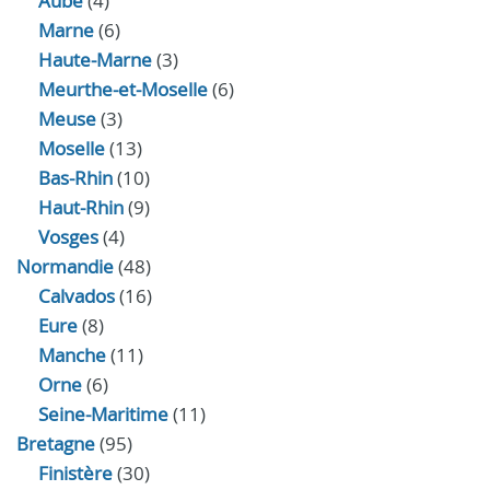
Aube
(4)
Marne
(6)
Haute-Marne
(3)
Meurthe-et-Moselle
(6)
Meuse
(3)
Moselle
(13)
Bas-Rhin
(10)
Haut-Rhin
(9)
Vosges
(4)
Normandie
(48)
Calvados
(16)
Eure
(8)
Manche
(11)
Orne
(6)
Seine-Maritime
(11)
Bretagne
(95)
Finistère
(30)