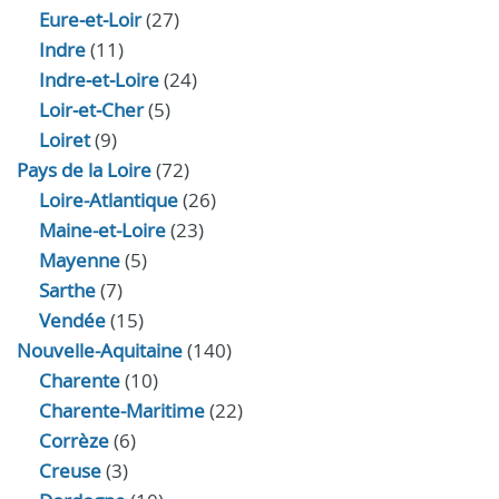
Eure‑et‑Loir
(27)
Indre
(11)
Indre‑et‑Loire
(24)
Loir‑et‑Cher
(5)
Loiret
(9)
Pays de la Loire
(72)
Loire-Atlantique
(26)
Maine-et-Loire
(23)
Mayenne
(5)
Sarthe
(7)
Vendée
(15)
Nouvelle-Aquitaine
(140)
Charente
(10)
Charente-Maritime
(22)
Corrèze
(6)
Creuse
(3)