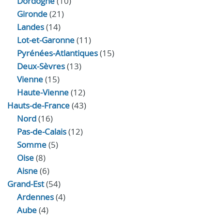
Dordogne
(10)
Gironde
(21)
Landes
(14)
Lot-et-Garonne
(11)
Pyrénées-Atlantiques
(15)
Deux-Sèvres
(13)
Vienne
(15)
Haute-Vienne
(12)
Hauts-de-France
(43)
Nord
(16)
Pas-de-Calais
(12)
Somme
(5)
Oise
(8)
Aisne
(6)
Grand-Est
(54)
Ardennes
(4)
Aube
(4)