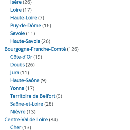
Isère
(26)
Loire
(17)
Haute-Loire
(7)
Puy-de-Dôme
(16)
Savoie
(11)
Haute-Savoie
(26)
Bourgogne-Franche-Comté
(126)
Côte-d'Or
(19)
Doubs
(26)
Jura
(11)
Haute‑Saône
(9)
Yonne
(17)
Territoire de Belfort
(9)
Saône-et-Loire
(28)
Nièvre
(13)
Centre-Val de Loire
(84)
Cher
(13)