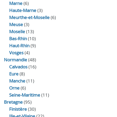
Marne
(6)
Haute-Marne
(3)
Meurthe-et-Moselle
(6)
Meuse
(3)
Moselle
(13)
Bas-Rhin
(10)
Haut-Rhin
(9)
Vosges
(4)
Normandie
(48)
Calvados
(16)
Eure
(8)
Manche
(11)
Orne
(6)
Seine-Maritime
(11)
Bretagne
(95)
Finistère
(30)
Ille-et-Vilaine
(22)