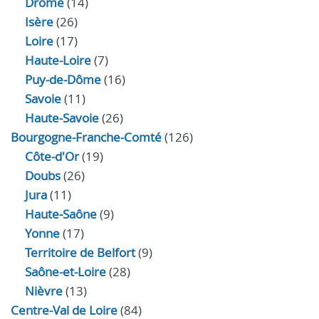
Drôme
(14)
Isère
(26)
Loire
(17)
Haute-Loire
(7)
Puy-de-Dôme
(16)
Savoie
(11)
Haute-Savoie
(26)
Bourgogne-Franche-Comté
(126)
Côte-d'Or
(19)
Doubs
(26)
Jura
(11)
Haute‑Saône
(9)
Yonne
(17)
Territoire de Belfort
(9)
Saône-et-Loire
(28)
Nièvre
(13)
Centre-Val de Loire
(84)