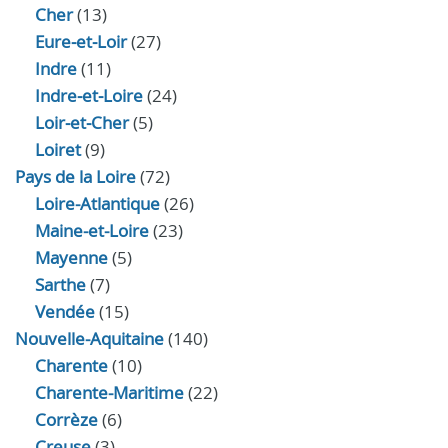
Cher
(13)
Eure‑et‑Loir
(27)
Indre
(11)
Indre‑et‑Loire
(24)
Loir‑et‑Cher
(5)
Loiret
(9)
Pays de la Loire
(72)
Loire-Atlantique
(26)
Maine-et-Loire
(23)
Mayenne
(5)
Sarthe
(7)
Vendée
(15)
Nouvelle-Aquitaine
(140)
Charente
(10)
Charente-Maritime
(22)
Corrèze
(6)
Creuse
(3)