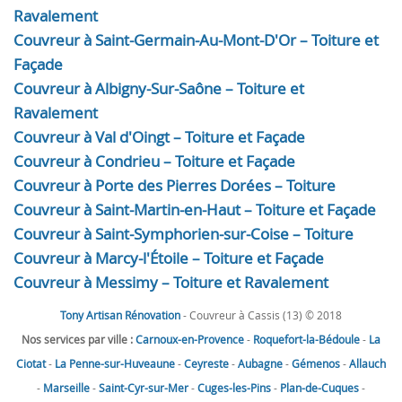
Ravalement
Couvreur à Saint-Germain-Au-Mont-D'Or – Toiture et
Façade
Couvreur à Albigny-Sur-Saône – Toiture et
Ravalement
Couvreur à Val d'Oingt – Toiture et Façade
Couvreur à Condrieu – Toiture et Façade
Couvreur à Porte des Pierres Dorées – Toiture
Couvreur à Saint-Martin-en-Haut – Toiture et Façade
Couvreur à Saint-Symphorien-sur-Coise – Toiture
Couvreur à Marcy-l'Étoile – Toiture et Façade
Couvreur à Messimy – Toiture et Ravalement
Tony Artisan Rénovation
- Couvreur à Cassis (13) © 2018
Nos services par ville :
Carnoux-en-Provence
-
Roquefort-la-Bédoule
-
La
Ciotat
-
La Penne-sur-Huveaune
-
Ceyreste
-
Aubagne
-
Gémenos
-
Allauch
-
Marseille
-
Saint-Cyr-sur-Mer
-
Cuges-les-Pins
-
Plan-de-Cuques
-