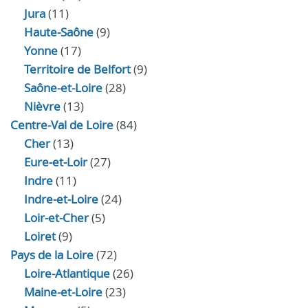
Jura
(11)
Haute‑Saône
(9)
Yonne
(17)
Territoire de Belfort
(9)
Saône-et-Loire
(28)
Nièvre
(13)
Centre-Val de Loire
(84)
Cher
(13)
Eure‑et‑Loir
(27)
Indre
(11)
Indre‑et‑Loire
(24)
Loir‑et‑Cher
(5)
Loiret
(9)
Pays de la Loire
(72)
Loire-Atlantique
(26)
Maine-et-Loire
(23)