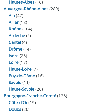
Hautes-Alpes
(16)
Auvergne-Rhône-Alpes
(289)
Ain
(47)
Allier
(18)
Rhône
(104)
Ardèche
(9)
Cantal
(4)
Drôme
(14)
Isère
(26)
Loire
(17)
Haute-Loire
(7)
Puy-de-Dôme
(16)
Savoie
(11)
Haute-Savoie
(26)
Bourgogne-Franche-Comté
(126)
Côte-d'Or
(19)
Doubs
(26)