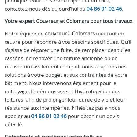
phonique. Pour un service rapide et efficace,
contactez-nous dès aujourd’hui au
04 86 01 02 46
.
Votre expert Couvreur et Colomars pour tous travaux
Notre équipe de
couvreur
à
Colomars
met tout en
œuvre pour répondre à vos besoins spécifiques. Qu’il
s’agisse de réparer une fuite, de remplacer des tuiles
cassées, de rénover une toiture ancienne ou de
réaliser un ravalement complet, nous adaptons nos
solutions à votre budget et aux contraintes de votre
bâtiment. Nous intervenons également pour le
nettoyage, le démoussage et l’hydrofugation des
toitures, afin de prolonger leur durée de vie et leur
résistance aux intempéries. N’hésitez pas à nous
appeler au
04 86 01 02 46
pour obtenir un devis
détaillé.