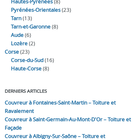
Hautes-Pyrénées
(8)
Pyrénées-Orientales
(23)
Tarn
(13)
Tarn-et-Garonne
(8)
Aude
(6)
Lozère
(2)
Corse
(23)
Corse-du-Sud
(16)
Haute-Corse
(8)
DERNIERS ARTICLES
Couvreur à Fontaines-Saint-Martin – Toiture et
Ravalement
Couvreur à Saint-Germain-Au-Mont-D'Or – Toiture et
Façade
Couvreur à Albigny-Sur-Saône – Toiture et