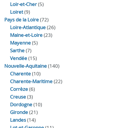
Loir‑et‑Cher
(5)
Loiret
(9)
Pays de la Loire
(72)
Loire-Atlantique
(26)
Maine-et-Loire
(23)
Mayenne
(5)
Sarthe
(7)
Vendée
(15)
Nouvelle-Aquitaine
(140)
Charente
(10)
Charente-Maritime
(22)
Corrèze
(6)
Creuse
(3)
Dordogne
(10)
Gironde
(21)
Landes
(14)
Lot-et-Garonne
(11)