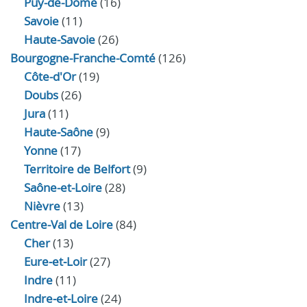
Puy-de-Dôme
(16)
Savoie
(11)
Haute-Savoie
(26)
Bourgogne-Franche-Comté
(126)
Côte-d'Or
(19)
Doubs
(26)
Jura
(11)
Haute‑Saône
(9)
Yonne
(17)
Territoire de Belfort
(9)
Saône-et-Loire
(28)
Nièvre
(13)
Centre-Val de Loire
(84)
Cher
(13)
Eure‑et‑Loir
(27)
Indre
(11)
Indre‑et‑Loire
(24)