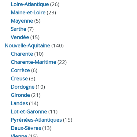
Loire-Atlantique
(26)
Maine-et-Loire
(23)
Mayenne
(5)
Sarthe
(7)
Vendée
(15)
Nouvelle-Aquitaine
(140)
Charente
(10)
Charente-Maritime
(22)
Corrèze
(6)
Creuse
(3)
Dordogne
(10)
Gironde
(21)
Landes
(14)
Lot-et-Garonne
(11)
Pyrénées-Atlantiques
(15)
Deux-Sèvres
(13)
Vienne
(15)