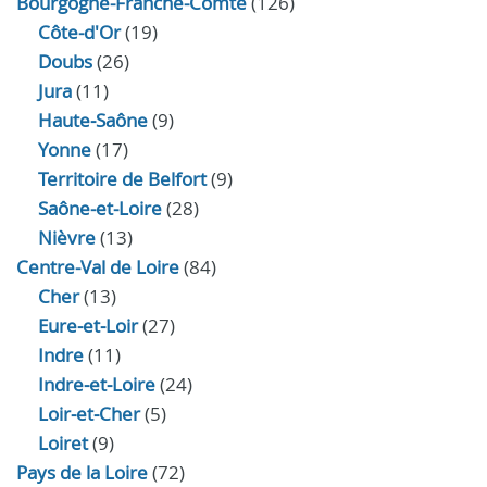
Bourgogne-Franche-Comté
(126)
Côte-d'Or
(19)
Doubs
(26)
Jura
(11)
Haute‑Saône
(9)
Yonne
(17)
Territoire de Belfort
(9)
Saône-et-Loire
(28)
Nièvre
(13)
Centre-Val de Loire
(84)
Cher
(13)
Eure‑et‑Loir
(27)
Indre
(11)
Indre‑et‑Loire
(24)
Loir‑et‑Cher
(5)
Loiret
(9)
Pays de la Loire
(72)