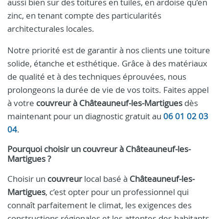
aussi bien sur des toitures en tuiles, en ardoise qu’en
zinc, en tenant compte des particularités
architecturales locales.
Notre priorité est de garantir à nos clients une toiture
solide, étanche et esthétique. Grâce à des matériaux
de qualité et à des techniques éprouvées, nous
prolongeons la durée de vie de vos toits. Faites appel
à votre
couvreur à Châteauneuf-les-Martigues
dès
maintenant pour un diagnostic gratuit au
06 01 02 03
04
.
Pourquoi choisir un couvreur à Châteauneuf-les-
Martigues ?
Choisir un
couvreur
local basé à
Châteauneuf-les-
Martigues
, c’est opter pour un professionnel qui
connaît parfaitement le climat, les exigences des
constructions régionales et les attentes des habitants.