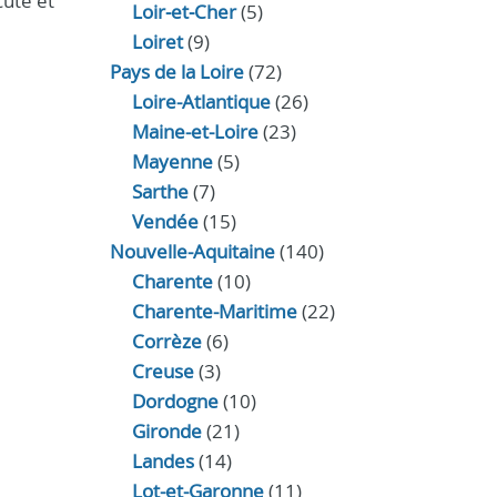
cuté et
Loir‑et‑Cher
(5)
Loiret
(9)
Pays de la Loire
(72)
Loire-Atlantique
(26)
Maine-et-Loire
(23)
Mayenne
(5)
Sarthe
(7)
Vendée
(15)
Nouvelle-Aquitaine
(140)
Charente
(10)
Charente-Maritime
(22)
Corrèze
(6)
Creuse
(3)
Dordogne
(10)
Gironde
(21)
Landes
(14)
Lot-et-Garonne
(11)