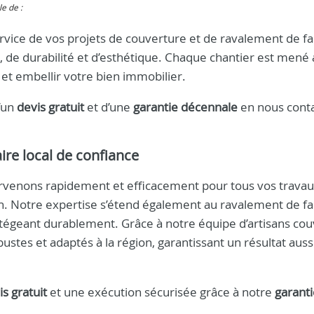
le de :
ervice de vos projets de couverture et de ravalement de f
 de durabilité et d’esthétique. Chaque chantier est mené
 et embellir votre bien immobilier.
d’un
devis gratuit
et d’une
garantie décennale
en nous cont
ire local de confiance
ervenons rapidement et efficacement pour tous vos trava
n. Notre expertise s’étend également au ravalement de fa
otégeant durablement. Grâce à notre équipe d’artisans co
stes et adaptés à la région, garantissant un résultat aussi
is gratuit
et une exécution sécurisée grâce à notre
garanti