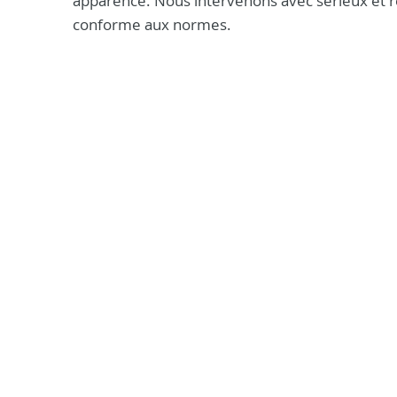
apparence. Nous intervenons avec sérieux et re
conforme aux normes.