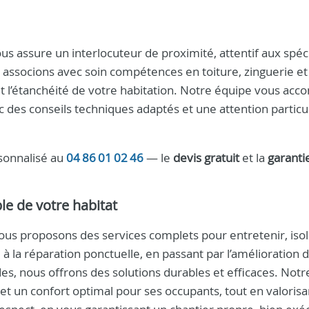
us assure un interlocuteur de proximité, attentif aux spéci
s associons avec soin compétences en toiture, zinguerie et
et l’étanchéité de votre habitation. Notre équipe vous ac
vec des conseils techniques adaptés et une attention particu
sonnalisé au
04 86 01 02 46
— le
devis gratuit
et la
garanti
ble de votre habitat
ous proposons des services complets pour entretenir, isol
à la réparation ponctuelle, en passant par l’amélioration 
des, nous offrons des solutions durables et efficaces. Notr
n et un confort optimal pour ses occupants, tout en valoris