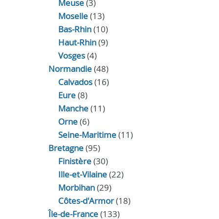
Meuse
(3)
Moselle
(13)
Bas-Rhin
(10)
Haut-Rhin
(9)
Vosges
(4)
Normandie
(48)
Calvados
(16)
Eure
(8)
Manche
(11)
Orne
(6)
Seine-Maritime
(11)
Bretagne
(95)
Finistère
(30)
Ille-et-Vilaine
(22)
Morbihan
(29)
Côtes-d'Armor
(18)
Île-de-France
(133)