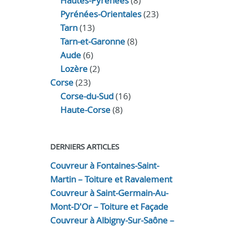
Hautes-Pyrénées
(8)
Pyrénées-Orientales
(23)
Tarn
(13)
Tarn-et-Garonne
(8)
Aude
(6)
Lozère
(2)
Corse
(23)
Corse-du-Sud
(16)
Haute-Corse
(8)
DERNIERS ARTICLES
Couvreur à Fontaines-Saint-
Martin – Toiture et Ravalement
Couvreur à Saint-Germain-Au-
Mont-D'Or – Toiture et Façade
Couvreur à Albigny-Sur-Saône –