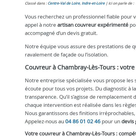
Classé dans :
Centre-Val de Loire
,
Indre‑et‑Loire
Ici on parle de :
Vous recherchez un professionnel fiable pour v
appel à notre
artisan couvreur expérimenté
pou
accompagné d’un devis gratuit.
Notre équipe vous assure des prestations de qua
ravalement de façade ou l’isolation.
Couvreur à Chambray‑Lès‑Tours
: votre
Notre entreprise spécialisée vous propose les 
écoute pour tous vos projets. Du diagnostic à 
transparence. Qu’il s’agisse de remplacement d
chaque intervention est réalisée dans les règles 
Nous garantissons des finitions irréprochables
Appelez-nous au
04 86 01 02 46
pour un
devis 
Votre
couvreur
à Chambray‑Lès‑Tours : compét