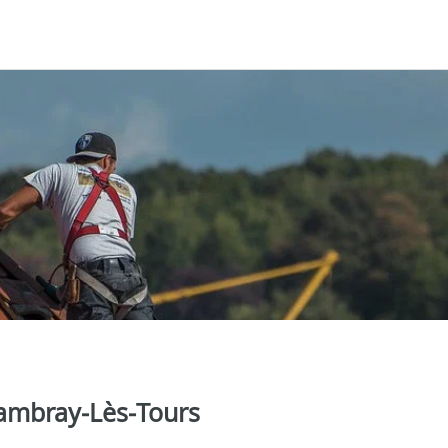
hambray‑Lès‑Tours