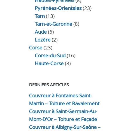
Hautes-Pyrénées
(8)
Pyrénées-Orientales
(23)
Tarn
(13)
Tarn-et-Garonne
(8)
Aude
(6)
Lozère
(2)
Corse
(23)
Corse-du-Sud
(16)
Haute-Corse
(8)
DERNIERS ARTICLES
Couvreur à Fontaines-Saint-
Martin – Toiture et Ravalement
Couvreur à Saint-Germain-Au-
Mont-D'Or – Toiture et Façade
Couvreur à Albigny-Sur-Saône –