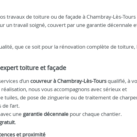
os travaux de toiture ou de façade à Chambray‑Lès‑Tours 
r un travail soigné, couvert par une garantie décennale e
lité, que ce soit pour la rénovation complète de toiture, 
 expert toiture et façade
services d’un
couvreur à Chambray‑Lès‑Tours
qualifié, à v
la réalisation, nous vous accompagnons avec sérieux et
e tuiles, de pose de zinguerie ou de traitement de charpe
de l’art.
, avec une
garantie décennale
pour chaque chantier.
gratuit
.
ences et proximité