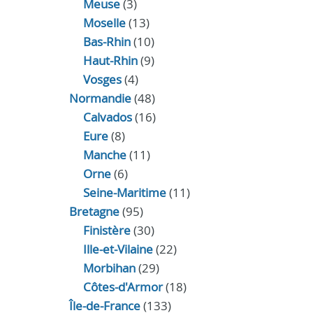
Meuse
(3)
Moselle
(13)
Bas-Rhin
(10)
Haut-Rhin
(9)
Vosges
(4)
Normandie
(48)
Calvados
(16)
Eure
(8)
Manche
(11)
Orne
(6)
Seine-Maritime
(11)
Bretagne
(95)
Finistère
(30)
Ille-et-Vilaine
(22)
Morbihan
(29)
Côtes-d'Armor
(18)
Île-de-France
(133)