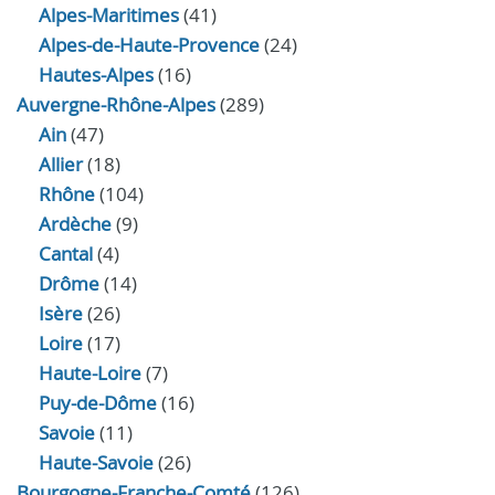
Alpes-Maritimes
(41)
Alpes-de-Haute-Provence
(24)
Hautes-Alpes
(16)
Auvergne-Rhône-Alpes
(289)
Ain
(47)
Allier
(18)
Rhône
(104)
Ardèche
(9)
Cantal
(4)
Drôme
(14)
Isère
(26)
Loire
(17)
Haute-Loire
(7)
Puy-de-Dôme
(16)
Savoie
(11)
Haute-Savoie
(26)
Bourgogne-Franche-Comté
(126)