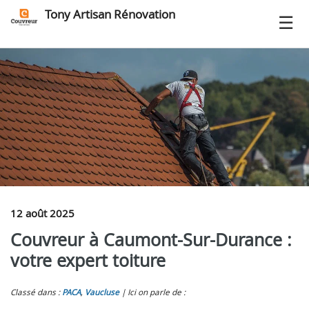
Tony Artisan Rénovation
12 août 2025
Couvreur à Caumont-Sur-Durance :
votre expert toiture
Classé dans :
PACA
,
Vaucluse
Ici on parle de :