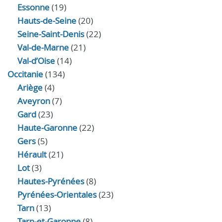
Essonne
(19)
Hauts-de-Seine
(20)
Seine-Saint-Denis
(22)
Val-de-Marne
(21)
Val-d’Oise
(14)
Occitanie
(134)
Ariège
(4)
Aveyron
(7)
Gard
(23)
Haute-Garonne
(22)
Gers
(5)
Hérault
(21)
Lot
(3)
Hautes-Pyrénées
(8)
Pyrénées-Orientales
(23)
Tarn
(13)
Tarn-et-Garonne
(8)