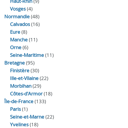
Haut-Rhin
(9)
Vosges
(4)
Normandie
(48)
Calvados
(16)
Eure
(8)
Manche
(11)
Orne
(6)
Seine-Maritime
(11)
Bretagne
(95)
Finistère
(30)
Ille-et-Vilaine
(22)
Morbihan
(29)
Côtes-d'Armor
(18)
Île-de-France
(133)
Paris
(1)
Seine-et-Marne
(22)
Yvelines
(18)