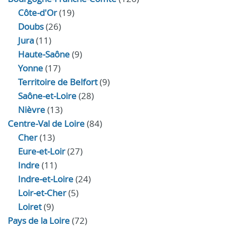
Côte-d'Or
(19)
Doubs
(26)
Jura
(11)
Haute‑Saône
(9)
Yonne
(17)
Territoire de Belfort
(9)
Saône-et-Loire
(28)
Nièvre
(13)
Centre-Val de Loire
(84)
Cher
(13)
Eure‑et‑Loir
(27)
Indre
(11)
Indre‑et‑Loire
(24)
Loir‑et‑Cher
(5)
Loiret
(9)
Pays de la Loire
(72)